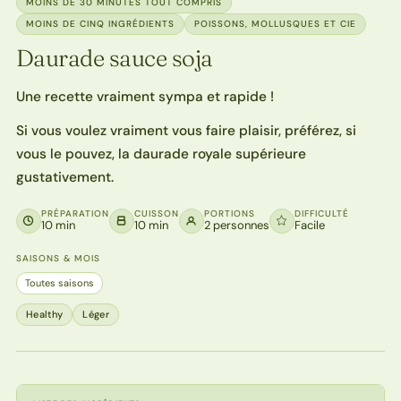
MOINS DE 30 MINUTES TOUT COMPRIS
MOINS DE CINQ INGRÉDIENTS
POISSONS, MOLLUSQUES ET CIE
Daurade sauce soja
Une recette vraiment sympa et rapide !
Si vous voulez vraiment vous faire plaisir, préférez, si
vous le pouvez, la daurade royale supérieure
gustativement.
PRÉPARATION
CUISSON
PORTIONS
DIFFICULTÉ
10 min
10 min
2 personnes
Facile
SAISONS & MOIS
Toutes saisons
Healthy
Léger