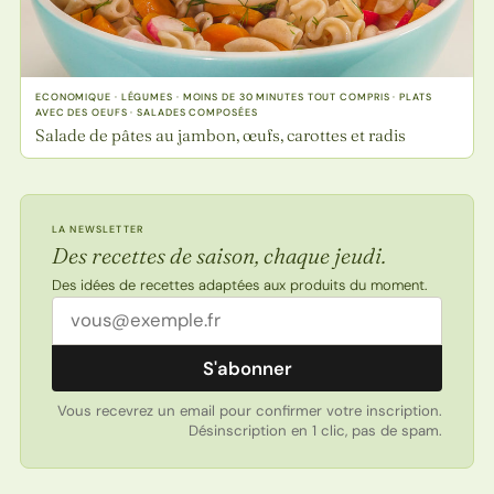
ECONOMIQUE · LÉGUMES · MOINS DE 30 MINUTES TOUT COMPRIS · PLATS
AVEC DES OEUFS · SALADES COMPOSÉES
Salade de pâtes au jambon, œufs, carottes et radis
LA NEWSLETTER
Des recettes de saison, chaque jeudi.
Des idées de recettes adaptées aux produits du moment.
Adresse email
S'abonner
Vous recevrez un email pour confirmer votre inscription.
Désinscription en 1 clic, pas de spam.