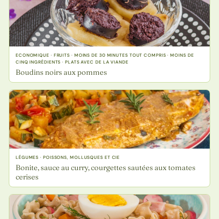
ECONOMIQUE · FRUITS · MOINS DE 30 MINUTES TOUT COMPRIS · MOINS DE
CINQ INGRÉDIENTS · PLATS AVEC DE LA VIANDE
Boudins noirs aux pommes
LÉGUMES · POISSONS, MOLLUSQUES ET CIE
Bonite, sauce au curry, courgettes sautées aux tomates
cerises