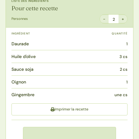
LISTE DES INGRÉDIENTS
Pour cette recette
−
+
Personnes
2
INGRÉDIENT
QUANTITÉ
Daurade
1
Huile d'olive
3 cs
Sauce soja
2 cs
Oignon
1
Gingembre
une cs
Imprimer la recette