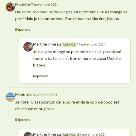
Michèle
17 novembre 2024
M
Dis donc, ton mari ne devait pas être content si tu as mangé sa
part! Mais je te comprends! Bon dimanche Martine, bisous
Répondre
Martine Pineau
17 novembre 2024
AUTRICE
MP
Je n’ai pas mangé sa part mais ne lui ai pas laissé
toute la tarte hi hi 🙂 Bon dimanche aussi Michèle,
bisous
Répondre
Marion
24 novembre 2024
M
Je note ! L’association de la poire et de la noix de coco est
délicieuse et originale.
Répondre
Martine Pineau
24 novembre 2024
AUTRICE