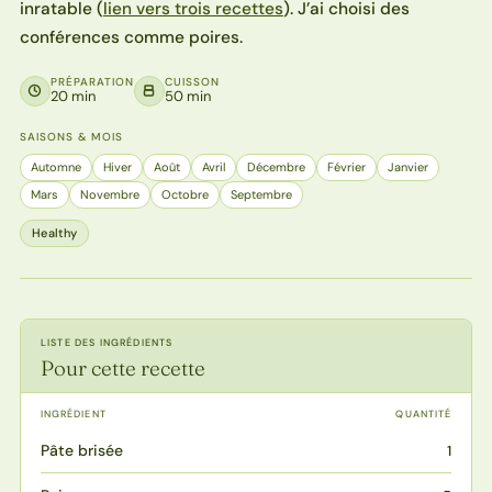
inratable (
lien vers trois recettes
). J’ai choisi des
conférences comme poires.
PRÉPARATION
CUISSON
20 min
50 min
SAISONS & MOIS
Automne
Hiver
Août
Avril
Décembre
Février
Janvier
Mars
Novembre
Octobre
Septembre
Healthy
LISTE DES INGRÉDIENTS
Pour cette recette
INGRÉDIENT
QUANTITÉ
Pâte brisée
1