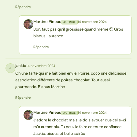
Répondre
Martine Pineau
14 novembre 2024
AUTRICE
MP
Bon, faut pas qu’il grossisse quand même 🙂 Gros
bisous Laurence
Répondre
jackie
14 novembre 2024
J
Oh une tarte qui me fait bien envie. Poires coco une délicieuse
association différente de poires chocolat. Tout aussi
gourmande. Bisous Martine
Répondre
Martine Pineau
14 novembre 2024
AUTRICE
MP
J’adore le chocolat mais je dois avouer que celle-ci
m’a autant plu. Tu peux la faire en toute confiance
Jackie, bisous et belle soirée