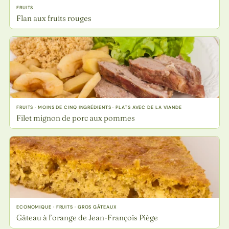
FRUITS
Flan aux fruits rouges
FRUITS · MOINS DE CINQ INGRÉDIENTS · PLATS AVEC DE LA VIANDE
Filet mignon de porc aux pommes
ECONOMIQUE · FRUITS · GROS GÂTEAUX
Gâteau à l’orange de Jean-François Piège