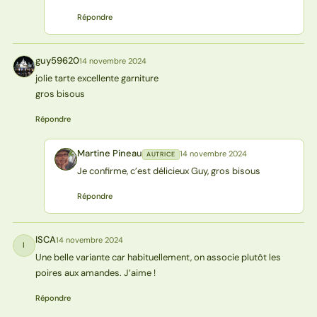
Répondre
guy59620
14 novembre 2024
G
jolie tarte excellente garniture
gros bisous
Répondre
Martine Pineau
14 novembre 2024
AUTRICE
MP
Je confirme, c’est délicieux Guy, gros bisous
Répondre
ISCA
14 novembre 2024
I
Une belle variante car habituellement, on associe plutôt les
poires aux amandes. J’aime !
Répondre