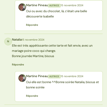
Martine Pineau
15 novembre 2024
AUTRICE
MP
Oui ou avec du chocolat, là, c’était une belle
découverte Isabelle
Répondre
Natalia
15 novembre 2024
N
Elle est très appétissante cette tarte et fait envie, avec un
mariage poire coco qui change.
Bonne journée Martine, bisous
Répondre
Martine Pineau
15 novembre 2024
AUTRICE
MP
Oui elle est bonne ^^Bonne soirée Natalia, bisous et
bonne soirée
Répondre