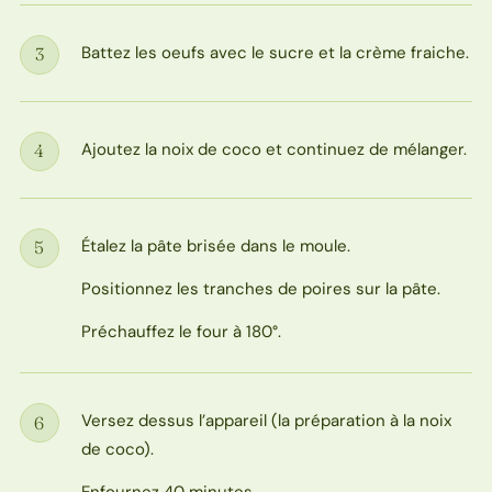
Battez les oeufs avec le sucre et la crème fraiche.
3
Étape
Ajoutez la noix de coco et continuez de mélanger.
4
Étape
Étalez la pâte brisée dans le moule.
5
Étape
Positionnez les tranches de poires sur la pâte.
Préchauffez le four à 180°.
Versez dessus l’appareil (la préparation à la noix
6
Étape
de coco).