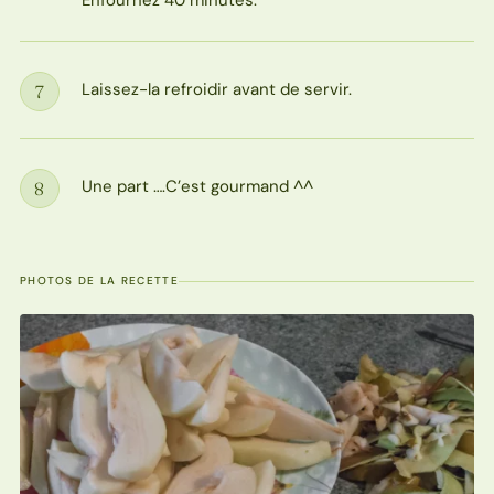
Enfournez 40 minutes.
Laissez-la refroidir avant de servir.
7
Étape
Une part ….C’est gourmand ^^
8
Étape
PHOTOS DE LA RECETTE