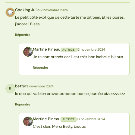
Cooking Julia
12 novembre 2024
CJ
Le petit côté exotique de cette tarte me dit bien. Et les poires,
j’adore ! Bises
Répondre
Martine Pineau
13 novembre 2024
AUTRICE
MP
Je te comprends car il est très bon Isabelle, bisous
Répondre
betty
13 novembre 2024
B
le duo qui va bien bravooooooooo bonne journée bizzzzzzzzzz
Répondre
Martine Pineau
13 novembre 2024
AUTRICE
MP
C’est clair. Merci Betty, bisous