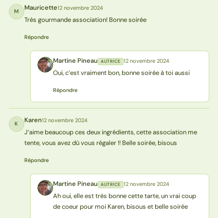
Mauricette
12 novembre 2024
M
Très gourmande association! Bonne soirée
Répondre
Martine Pineau
12 novembre 2024
AUTRICE
MP
Oui, c’est vraiment bon, bonne soirée à toi aussi
Répondre
Karen
12 novembre 2024
K
J’aime beaucoup ces deux ingrédients, cette association me
tente, vous avez dû vous régaler !! Belle soirée, bisous
Répondre
Martine Pineau
12 novembre 2024
AUTRICE
MP
Ah oui, elle est très bonne cette tarte, un vrai coup
de coeur pour moi Karen, bisous et belle soirée