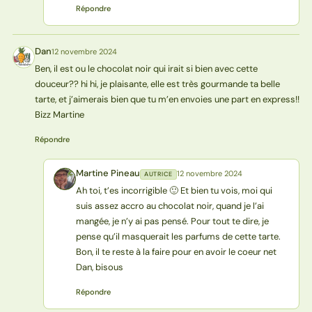
Répondre
Dan
12 novembre 2024
D
Ben, il est ou le chocolat noir qui irait si bien avec cette
douceur?? hi hi, je plaisante, elle est très gourmande ta belle
tarte, et j’aimerais bien que tu m’en envoies une part en express!!
Bizz Martine
Répondre
Martine Pineau
12 novembre 2024
AUTRICE
MP
Ah toi, t’es incorrigible 🙂 Et bien tu vois, moi qui
suis assez accro au chocolat noir, quand je l’ai
mangée, je n’y ai pas pensé. Pour tout te dire, je
pense qu’il masquerait les parfums de cette tarte.
Bon, il te reste à la faire pour en avoir le coeur net
Dan, bisous
Répondre