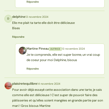
Répondre
delphine
13 novembre 2024
D
Elle me plait ta tarte elle doit être délicieuse
Bises
Répondre
Martine Pineau
13 novembre 2024
AUTRICE
MP
Je te comprends, elle est super bonne, un vrai coup
de coeur pour moi Delphine, bisous
Répondre
plaisiretequilibre
14 novembre 2024
P
Pour avoir déjà essayé cette association dans une tarte, je sais
comme elle est délicieuse ! C’est super de pouvoir faire des
pâtisseries et qu’elles soient mangées en grande partie par son
mari ! Gros bisous Martine