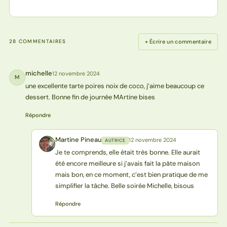
+ Écrire un commentaire
28 COMMENTAIRES
michelle
12 novembre 2024
M
une excellente tarte poires noix de coco, j’aime beaucoup ce
dessert. Bonne fin de journée MArtine bises
Répondre
Martine Pineau
12 novembre 2024
AUTRICE
MP
Je te comprends, elle était très bonne. Elle aurait
été encore meilleure si j’avais fait la pâte maison
mais bon, en ce moment, c’est bien pratique de me
simplifier la tâche. Belle soirée Michelle, bisous
Répondre