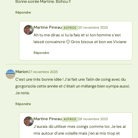
Bonne soirée Martine. Bizhou !!
Répondre
Martine Pineau
20 novembre 2025
AUTRICE
MP
Ah tu me diras si tu la fais et si ton homme s’est
laissé convaincre 🙂 Gros bisous et bon we Viviane
Répondre
Marion
27 novembre 2025
M
C’est une très bonne idée ! J’ai fait une Tatin de coing avec du
gorgonzola cette année et c’était un mélange bien sympa aussi.
Je note.
Répondre
Martine Pineau
28 novembre 2025
AUTRICE
MP
J’aurais dû utiliser mes coings comme toi. Je les ai
mis autour d’une volaille mais j’en ai mis trop et