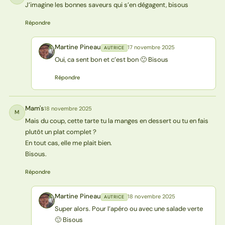
J’imagine les bonnes saveurs qui s’en dégagent, bisous
Répondre
Martine Pineau
17 novembre 2025
AUTRICE
MP
Oui, ca sent bon et c’est bon 🙂 Bisous
Répondre
Mam's
18 novembre 2025
M
Mais du coup, cette tarte tu la manges en dessert ou tu en fais
plutôt un plat complet ?
En tout cas, elle me plait bien.
Bisous.
Répondre
Martine Pineau
18 novembre 2025
AUTRICE
MP
Super alors. Pour l’apéro ou avec une salade verte
🙂 Bisous