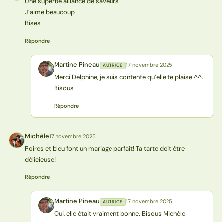
Une superbe alliance de saveurs
J’aime beaucoup
Bises
Répondre
Martine Pineau
17 novembre 2025
AUTRICE
MP
Merci Delphine, je suis contente qu’elle te plaise ^^.
Bisous
Répondre
Michèle
17 novembre 2025
M
Poires et bleu font un mariage parfait! Ta tarte doit être
délicieuse!
Répondre
Martine Pineau
17 novembre 2025
AUTRICE
MP
Oui, elle était vraiment bonne. Bisous Michèle