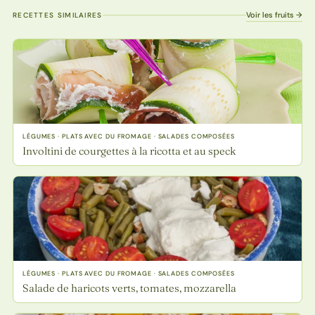
Voir les fruits →
RECETTES SIMILAIRES
LÉGUMES · PLATS AVEC DU FROMAGE · SALADES COMPOSÉES
Involtini de courgettes à la ricotta et au speck
LÉGUMES · PLATS AVEC DU FROMAGE · SALADES COMPOSÉES
Salade de haricots verts, tomates, mozzarella