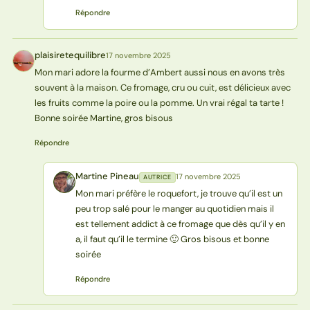
Répondre
plaisiretequilibre
17 novembre 2025
P
Mon mari adore la fourme d’Ambert aussi nous en avons très
souvent à la maison. Ce fromage, cru ou cuit, est délicieux avec
les fruits comme la poire ou la pomme. Un vrai régal ta tarte !
Bonne soirée Martine, gros bisous
Répondre
Martine Pineau
17 novembre 2025
AUTRICE
MP
Mon mari préfère le roquefort, je trouve qu’il est un
peu trop salé pour le manger au quotidien mais il
est tellement addict à ce fromage que dès qu’il y en
a, il faut qu’il le termine 🙂 Gros bisous et bonne
soirée
Répondre