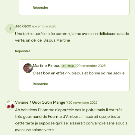
Répondre
Jackie
20 novembre 2025
J
Une tarte sucrée salée comme j’aime avec une délicieuse salade
verte, un délice. Bisous Martine
Répondre
Martine Pineau
20 novembre 2025
AUTRICE
MP
C’est bon en effet ^^, bisous et bonne soirée Jackie
Répondre
Viviane / Quoi Qu'on Mange ?
20 novembre 2025
V?
Ah bah tiens l’Homme n’apprécie pas la poire mais il est très
très gourmand de Fourme d’Ambert. Il faudrait que je teste
cette tarte je suppose qu’il se laisserait convaincre sans soucis
avec une salade verte.