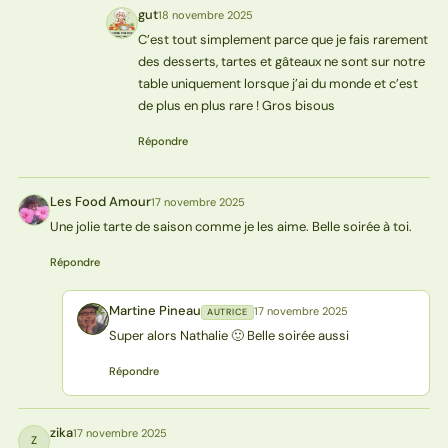
gut
18 novembre 2025
G
C’est tout simplement parce que je fais rarement
des desserts, tartes et gâteaux ne sont sur notre
table uniquement lorsque j’ai du monde et c’est
de plus en plus rare ! Gros bisous
Répondre
Les Food Amour
17 novembre 2025
LA
Une jolie tarte de saison comme je les aime. Belle soirée à toi.
Répondre
Martine Pineau
17 novembre 2025
AUTRICE
MP
Super alors Nathalie 🙂 Belle soirée aussi
Répondre
zika
17 novembre 2025
Z