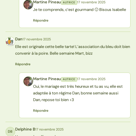
Martine Pineau
17 novembre 2025
AUTRICE
MP
Je te comprends, c’est gourmand 🙂 Bisous Isabelle
Répondre
Dan
17 novembre 2025
D
Elle est originale cette belle tarte! L’association du bleu doit bien
convenir à la poire. Belle semaine Mart, bizz
Répondre
Martine Pineau
17 novembre 2025
AUTRICE
MP
Oui, le mariage est très heureux et tu as vu, elle est
adaptée à ton régime Dan, bonne semaine aussi
Dan, repose toi bien <3
Répondre
Delphine B
17 novembre 2025
DB