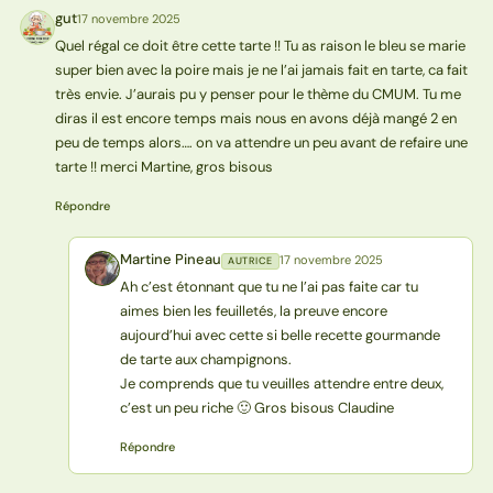
gut
17 novembre 2025
G
Quel régal ce doit être cette tarte !! Tu as raison le bleu se marie
super bien avec la poire mais je ne l’ai jamais fait en tarte, ca fait
très envie. J’aurais pu y penser pour le thème du CMUM. Tu me
diras il est encore temps mais nous en avons déjà mangé 2 en
peu de temps alors…. on va attendre un peu avant de refaire une
tarte !! merci Martine, gros bisous
Répondre
Martine Pineau
17 novembre 2025
AUTRICE
MP
Ah c’est étonnant que tu ne l’ai pas faite car tu
aimes bien les feuilletés, la preuve encore
aujourd’hui avec cette si belle recette gourmande
de tarte aux champignons.
Je comprends que tu veuilles attendre entre deux,
c’est un peu riche 🙂 Gros bisous Claudine
Répondre