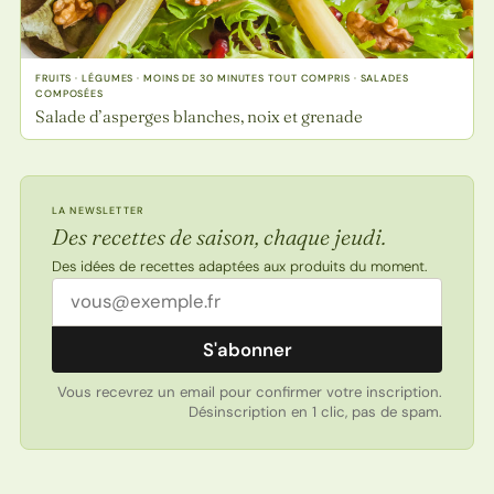
FRUITS · LÉGUMES · MOINS DE 30 MINUTES TOUT COMPRIS · SALADES
COMPOSÉES
Salade d’asperges blanches, noix et grenade
LA NEWSLETTER
Des recettes de saison, chaque jeudi.
Des idées de recettes adaptées aux produits du moment.
Adresse email
S'abonner
Vous recevrez un email pour confirmer votre inscription.
Désinscription en 1 clic, pas de spam.