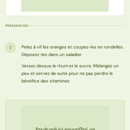
PRÉPARATION
Pelez à vif les oranges et coupez-les en rondelles.
1
Étape
Déposez-les dans un saladier
Versez dessus le rhum et le sucre. Mélangez un
peu et servez de suite pour ne pas perdre le
bénéfice des vitamines.
Pas de pub ici aujourd'hui, on