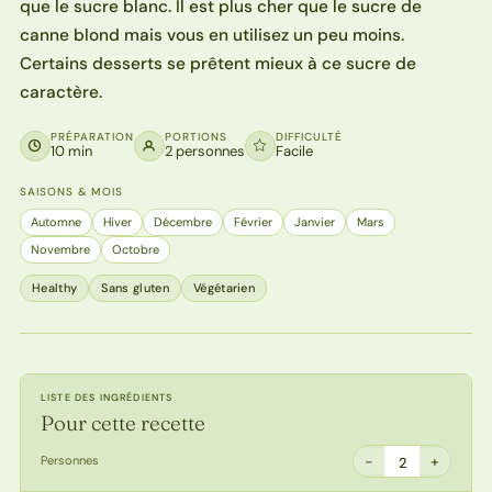
que le sucre blanc. Il est plus cher que le sucre de
canne blond mais vous en utilisez un peu moins.
Certains desserts se prêtent mieux à ce sucre de
caractère.
PRÉPARATION
PORTIONS
DIFFICULTÉ
10 min
2 personnes
Facile
SAISONS & MOIS
Automne
Hiver
Décembre
Février
Janvier
Mars
Novembre
Octobre
Healthy
Sans gluten
Végétarien
LISTE DES INGRÉDIENTS
Pour cette recette
−
+
Personnes
2