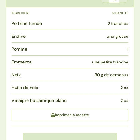
INGRÉDIENT
QUANTITÉ
Poitrine fumée
2 tranches
Endive
une grosse
Pomme
1
Emmental
une petite tranche
Noix
30 g de cerneaux
Huile de noix
2 cs
Vinaigre balsamique blanc
2 cs
Imprimer la recette