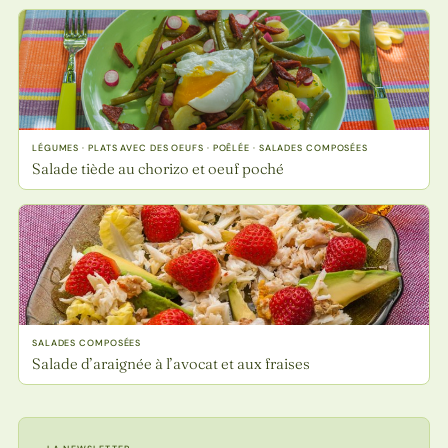
LÉGUMES · PLATS AVEC DES OEUFS · POÊLÉE · SALADES COMPOSÉES
Salade tiède au chorizo et oeuf poché
SALADES COMPOSÉES
Salade d’araignée à l’avocat et aux fraises