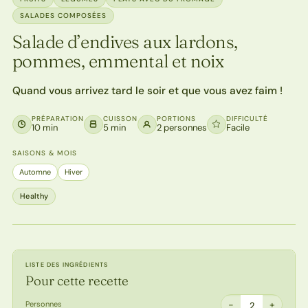
SALADES COMPOSÉES
Salade d’endives aux lardons,
pommes, emmental et noix
Quand vous arrivez tard le soir et que vous avez faim !
PRÉPARATION
CUISSON
PORTIONS
DIFFICULTÉ
10 min
5 min
2 personnes
Facile
SAISONS & MOIS
Automne
Hiver
Healthy
LISTE DES INGRÉDIENTS
Pour cette recette
−
+
Personnes
2