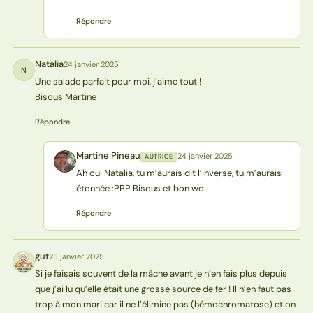
Répondre
Natalia
24 janvier 2025
N
Une salade parfait pour moi, j’aime tout !
Bisous Martine
Répondre
Martine Pineau
24 janvier 2025
AUTRICE
MP
Ah oui Natalia, tu m’aurais dit l’inverse, tu m’aurais
étonnée :PPP Bisous et bon we
Répondre
gut
25 janvier 2025
G
Si je faisais souvent de la mâche avant je n’en fais plus depuis
que j’ai lu qu’elle était une grosse source de fer ! Il n’en faut pas
trop à mon mari car il ne l’élimine pas (hémochromatose) et on