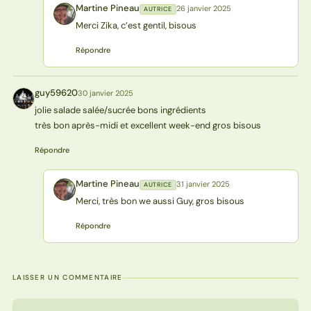
Martine Pineau
26 janvier 2025
AUTRICE
MP
Merci Zika, c’est gentil, bisous
Répondre
guy59620
30 janvier 2025
G
jolie salade salée/sucrée bons ingrédients
très bon après-midi et excellent week-end gros bisous
Répondre
Martine Pineau
31 janvier 2025
AUTRICE
MP
Merci, très bon we aussi Guy, gros bisous
Répondre
LAISSER UN COMMENTAIRE