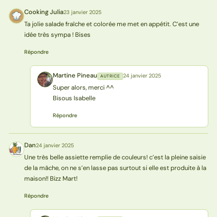
Cooking Julia
23 janvier 2025
CJ
Ta jolie salade fraîche et colorée me met en appétit. C’est une
idée très sympa ! Bises
Répondre
Martine Pineau
24 janvier 2025
AUTRICE
MP
Super alors, merci ^^
Bisous Isabelle
Répondre
Dan
24 janvier 2025
D
Une très belle assiette remplie de couleurs! c’est la pleine saisie
de la mâche, on ne s’en lasse pas surtout si elle est produite à la
maison!! Bizz Mart!
Répondre