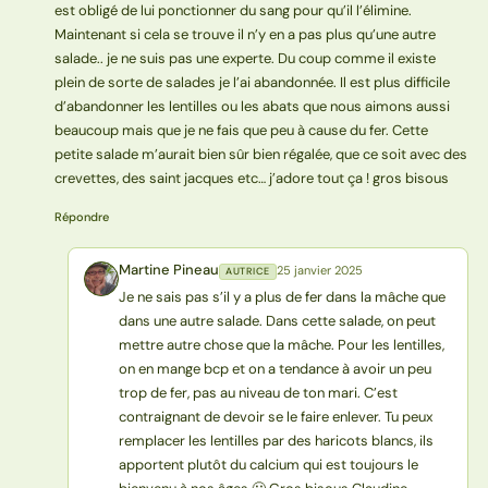
est obligé de lui ponctionner du sang pour qu’il l’élimine.
Maintenant si cela se trouve il n’y en a pas plus qu’une autre
salade.. je ne suis pas une experte. Du coup comme il existe
plein de sorte de salades je l’ai abandonnée. Il est plus difficile
d’abandonner les lentilles ou les abats que nous aimons aussi
beaucoup mais que je ne fais que peu à cause du fer. Cette
petite salade m’aurait bien sûr bien régalée, que ce soit avec des
crevettes, des saint jacques etc… j’adore tout ça ! gros bisous
Répondre
Martine Pineau
25 janvier 2025
AUTRICE
MP
Je ne sais pas s’il y a plus de fer dans la mâche que
dans une autre salade. Dans cette salade, on peut
mettre autre chose que la mâche. Pour les lentilles,
on en mange bcp et on a tendance à avoir un peu
trop de fer, pas au niveau de ton mari. C’est
contraignant de devoir se le faire enlever. Tu peux
remplacer les lentilles par des haricots blancs, ils
apportent plutôt du calcium qui est toujours le