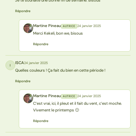
Je te souhaite une bonne fin de semaine. Bisous
Répondre
Martine Pineau
24 janvier 2025
AUTRICE
MP
Merci Kekeli, bon we, bisous
Répondre
ISCA
24 janvier 2025
I
Quelles couleurs ! Ça fait du bien en cette période !
Répondre
Martine Pineau
24 janvier 2025
AUTRICE
MP
C’est vrai, ici, il pleut et il fait du vent, c’est moche.
Vivement le printemps 🙂
Répondre