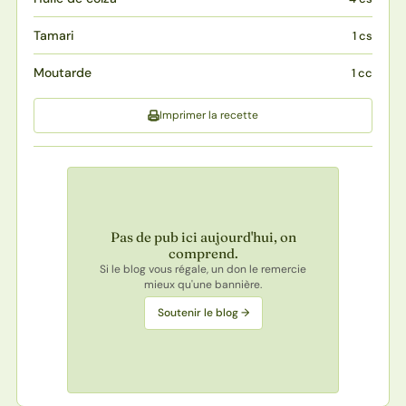
Tamari
1 cs
Moutarde
1 cc
Imprimer la recette
Pas de pub ici aujourd'hui, on
comprend.
Si le blog vous régale, un don le remercie
mieux qu'une bannière.
Soutenir le blog →