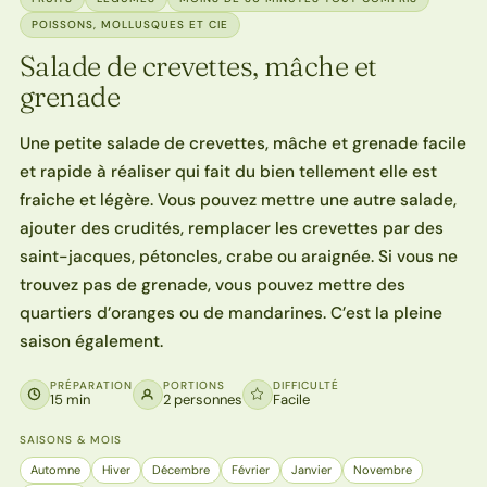
POISSONS, MOLLUSQUES ET CIE
Salade de crevettes, mâche et
grenade
Une petite salade de crevettes, mâche et grenade facile
et rapide à réaliser qui fait du bien tellement elle est
fraiche et légère. Vous pouvez mettre une autre salade,
ajouter des crudités, remplacer les crevettes par des
saint-jacques, pétoncles, crabe ou araignée. Si vous ne
trouvez pas de grenade, vous pouvez mettre des
quartiers d’oranges ou de mandarines. C’est la pleine
saison également.
PRÉPARATION
PORTIONS
DIFFICULTÉ
15 min
2 personnes
Facile
SAISONS & MOIS
Automne
Hiver
Décembre
Février
Janvier
Novembre