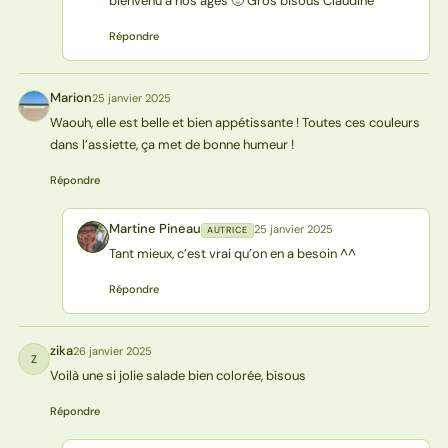
bienvenu à nos âges 🙂 Gros bisous Claudine
Répondre
Marion
25 janvier 2025
M
Waouh, elle est belle et bien appétissante ! Toutes ces couleurs
dans l’assiette, ça met de bonne humeur !
Répondre
Martine Pineau
25 janvier 2025
AUTRICE
MP
Tant mieux, c’est vrai qu’on en a besoin ^^
Répondre
zika
26 janvier 2025
Z
Voilà une si jolie salade bien colorée, bisous
Répondre