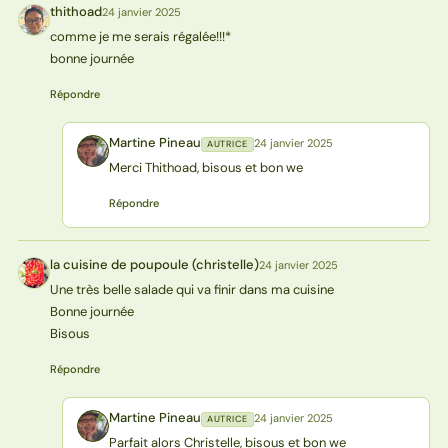
thithoad
24 janvier 2025
T
comme je me serais régalée!!!*
bonne journée
Répondre
Martine Pineau
24 janvier 2025
AUTRICE
MP
Merci Thithoad, bisous et bon we
Répondre
la cuisine de poupoule (christelle)
24 janvier 2025
L(
Une très belle salade qui va finir dans ma cuisine
Bonne journée
Bisous
Répondre
Martine Pineau
24 janvier 2025
AUTRICE
MP
Parfait alors Christelle, bisous et bon we