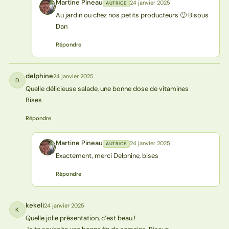
Martine Pineau
24 janvier 2025
AUTRICE
MP
Au jardin ou chez nos petits producteurs 🙂 Bisous
Dan
Répondre
delphine
24 janvier 2025
D
Quelle délicieuse salade, une bonne dose de vitamines
Bises
Répondre
Martine Pineau
24 janvier 2025
AUTRICE
MP
Exactement, merci Delphine, bises
Répondre
kekeli
24 janvier 2025
K
Quelle jolie présentation, c’est beau !