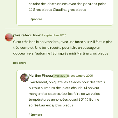
en faire des destructurés avec des poivrons pelés
🙂 Gros bisous Claudine, gros bisous
Répondre
plaisiretequilibre
18 septembre 2025
P
C’est très bon le poivron farci, avec une farce au riz, il fait un plat
très complet. Une belle recette pour faire un passage en
douceur vers l’automne ! Bon après midi Martine, gros bisous
Répondre
Martine Pineau
18 septembre 2025
AUTRICE
MP
Exactement, on quitte les salades pour des farcis
ou tout au moins des plats chauds. Si on veut
manger des salades, faut les faire ce we vu les
températures annoncées, quasi 30° 😉 Bonne
soirée Laurence, gros bisous
Répondre