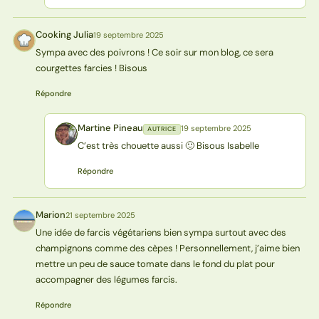
Cooking Julia
19 septembre 2025
CJ
Sympa avec des poivrons ! Ce soir sur mon blog, ce sera
courgettes farcies ! Bisous
Répondre
Martine Pineau
19 septembre 2025
AUTRICE
MP
C’est très chouette aussi 🙂 Bisous Isabelle
Répondre
Marion
21 septembre 2025
M
Une idée de farcis végétariens bien sympa surtout avec des
champignons comme des cèpes ! Personnellement, j’aime bien
mettre un peu de sauce tomate dans le fond du plat pour
accompagner des légumes farcis.
Répondre