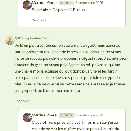
Martine Pineau
18 septembre 2025
AUTRICE
MP
Super alors Delphine 🙂 Bisous
Répondre
gut
18 septembre 2025
G
Voilà un plat très réussi, non seulement en goût mais aussi de
par sa présentation. Le fait de le servir ainsi dans les poivrons
incite beaucoup plus de le proposer la dégustation. J’achète peu
souvent de gros poivrons privilégiant les mi-poivrons qui ont
une chaire moins épaisse qui cuit donc plus vite et les farcir
n’est pas facile mais je devrais y penser pour faire ce type de
plat. Tu es la 2ème que j’ai vu cette semaine à le faire et je trouve
ça sympa. Gros bisous martine merci
Répondre
Martine Pineau
18 septembre 2025
AUTRICE
MP
C’est joli mais je les ai laissé à mon mari car j’ai eu
peur de ne pas les digérer avec la peau. J’aurais dû