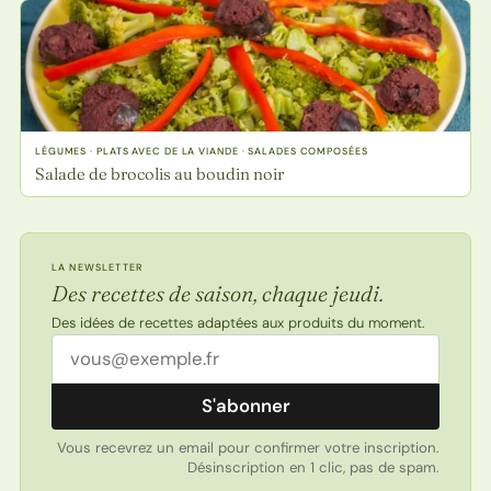
LÉGUMES · PLATS AVEC DE LA VIANDE · SALADES COMPOSÉES
Salade de brocolis au boudin noir
LA NEWSLETTER
Des recettes de saison, chaque jeudi.
Des idées de recettes adaptées aux produits du moment.
Adresse email
S'abonner
Vous recevrez un email pour confirmer votre inscription.
Désinscription en 1 clic, pas de spam.