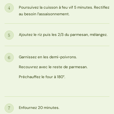
Poursuivez la cuisson à feu vif 5 minutes. Rectifiez
4
Étape
au besoin l’assaisonnement.
Ajoutez le riz puis les 2/3 du parmesan, mélangez.
5
Étape
Garnissez en les demi-poivrons.
6
Étape
Recouvrez avec le reste de parmesan.
Préchauffez le four à 180°.
Enfournez 20 minutes.
7
Étape