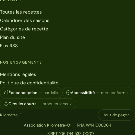
EXPLORER
Toutes les recettes
Calendrier des saisons
Catégories de recette
Plan du site
Flux RSS
NOS ENGAGEMENTS
Mentions légales
Politique de confidentialité
Écoconception
— partielle
Accessibilité
— non conforme
Circuits courts
— produits locaux
Kilomètre-0
Haut de page
Association Kilomètre-0
RNA W441008064
SIRET 106 014 533 00017