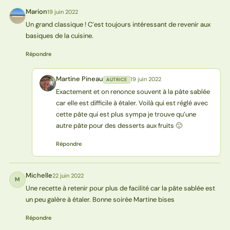
Marion
19 juin 2022
M
Un grand classique ! C’est toujours intéressant de revenir aux
basiques de la cuisine.
Répondre
Martine Pineau
19 juin 2022
AUTRICE
MP
Exactement et on renonce souvent à la pâte sablée
car elle est difficile à étaler. Voilà qui est réglé avec
cette pâte qui est plus sympa je trouve qu’une
autre pâte pour des desserts aux fruits 🙂
Répondre
Michelle
22 juin 2022
M
Une recette à retenir pour plus de facilité car la pâte sablée est
un peu galère à étaler. Bonne soirée Martine bises
Répondre