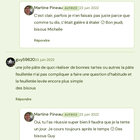
Martine Pineau
23 juin 2022
AUTRICE
MP
C’est clair, parfois je n’en faisais pas juste parce que
comme tu dis, c’était galère à étaler 🙂 Bon jeudi,
bisous Michelle
Répondre
guy59620
23 juin 2022
G
une jolie pâte de quoi réaliser de bonnes tartes ou autres la pâte
feuilletée n’ai pas compliquer a faire une question d’habitude et
la feuilletée levée encore plus simple
des bisous
Répondre
Martine Pineau
23 juin 2022
AUTRICE
MP
Oui, tu l’as réussie super bien.Il faudra que je la tente
un jour. Je cours toujours après le temps 🙂 Des
bisous Guy