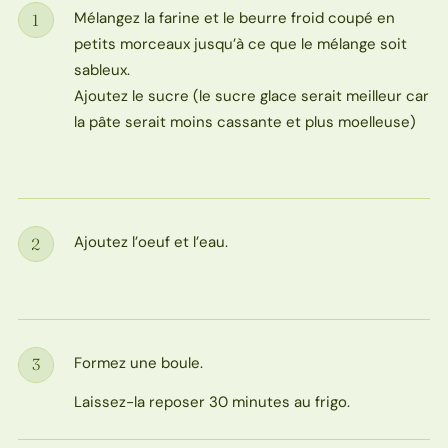
Mélangez la farine et le beurre froid coupé en
1
Étape
petits morceaux jusqu’à ce que le mélange soit
sableux.
Ajoutez le sucre (le sucre glace serait meilleur car
la pâte serait moins cassante et plus moelleuse)
Ajoutez l’oeuf et l’eau.
2
Étape
Formez une boule.
3
Étape
Laissez-la reposer 30 minutes au frigo.