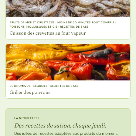
FRUITS DE MER ET CRUSTACÉS · MOINS DE 30 MINUTES TOUT COMPRIS ·
POISSONS, MOLLUSQUES ET CIE · RECETTES DE BASE
Cuisson des crevettes au four vapeur
ECONOMIQUE · LÉGUMES · RECETTES DE BASE
Griller des poivrons
LA NEWSLETTER
Des recettes de saison, chaque jeudi.
Des idées de recettes adaptées aux produits du moment.