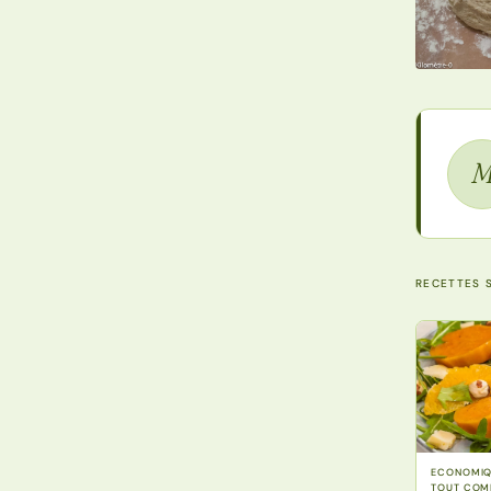
RECETTES S
ECONOMIQU
TOUT COMP