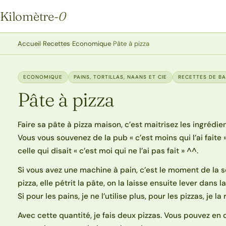
Kilomètre
-0
Kilomètre-0
Accueil
›
Recettes
›
Economique
›
Pâte à pizza
ECONOMIQUE
PAINS, TORTILLAS, NAANS ET CIE
RECETTES DE B
Pâte à pizza
Faire sa pâte à pizza maison, c’est maitrisez les ingrédie
Vous vous souvenez de la pub « c’est moins qui l’ai faite
celle qui disait « c’est moi qui ne l’ai pas fait » ^^.
Si vous avez une machine à pain, c’est le moment de la so
pizza, elle pétrit la pâte, on la laisse ensuite lever dans l
Si pour les pains, je ne l’utilise plus, pour les pizzas, je
Avec cette quantité, je fais deux pizzas. Vous pouvez en 