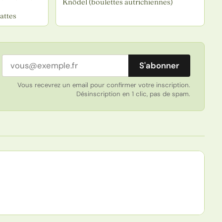
Knödel (boulettes autrichiennes)
attes
Adresse email
S'abonner
Vous recevrez un email pour confirmer votre inscription.
Désinscription en 1 clic, pas de spam.