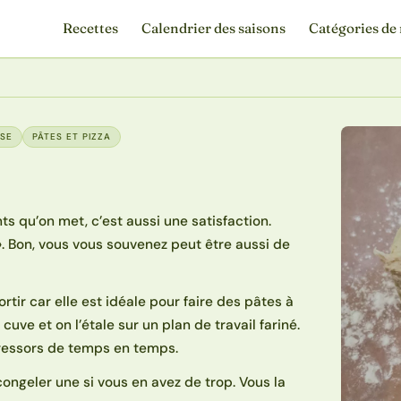
Recettes
Calendrier des saisons
Catégories de 
ASE
PÂTES ET PIZZA
nts qu’on met, c’est aussi une satisfaction.
 ». Bon, vous vous souvenez peut être aussi de
rtir car elle est idéale pour faire des pâtes à
a cuve et on l’étale sur un plan de travail fariné.
 la ressors de temps en temps.
congeler une si vous en avez de trop. Vous la