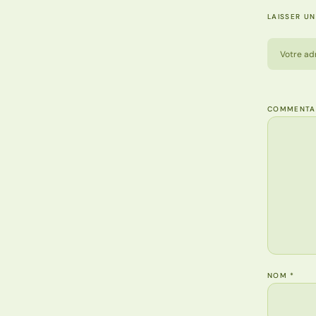
LAISSER U
Votre ad
COMMENTA
NOM
*