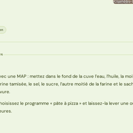
en
ON
vec une MAP : mettez dans le fond de la cuve l’eau, l’huile, la moi
arine tamisée, le sel, le sucre, l’autre moitié de la farine et le sa
evure.
hoisissez le programme « pâte à pizza » et laissez-la lever une 
eures.