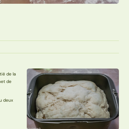
tié de la
chet de
ou deux