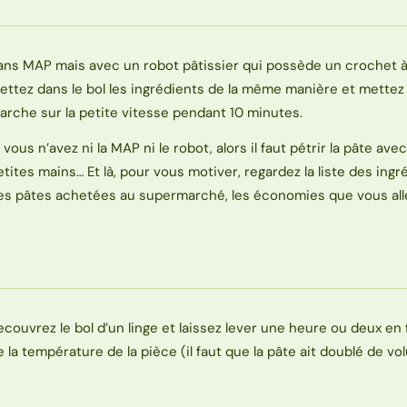
ans MAP mais avec un robot pâtissier qui possède un crochet à 
ettez dans le bol les ingrédients de la même manière et mettez
arche sur la petite vitesse pendant 10 minutes.
i vous n’avez ni la MAP ni le robot, alors il faut pétrir la pâte ave
etites mains… Et là, pour vous motiver, regardez la liste des ingr
es pâtes achetées au supermarché, les économies que vous alle
ecouvrez le bol d’un linge et laissez lever une heure ou deux en
e la température de la pièce (il faut que la pâte ait doublé de vo