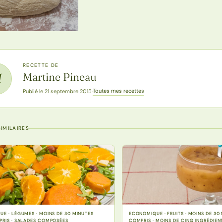
RECETTE DE
Martine Pineau
M
Toutes mes recettes
Publié le 21 septembre 2015
·
IMILAIRES
E · LÉGUMES · MOINS DE 30 MINUTES
ECONOMIQUE · FRUITS · MOINS DE 30
RIS · SALADES COMPOSÉES
COMPRIS · MOINS DE CINQ INGRÉDIENT