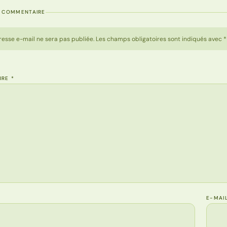
N COMMENTAIRE
resse e-mail ne sera pas publiée. Les champs obligatoires sont indiqués avec *
IRE
*
E-MAI