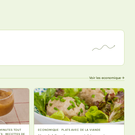
Voir les economique →
 MINUTES TOUT
ECONOMIQUE · PLATS AVEC DE LA VIANDE
S · RECETTES DE