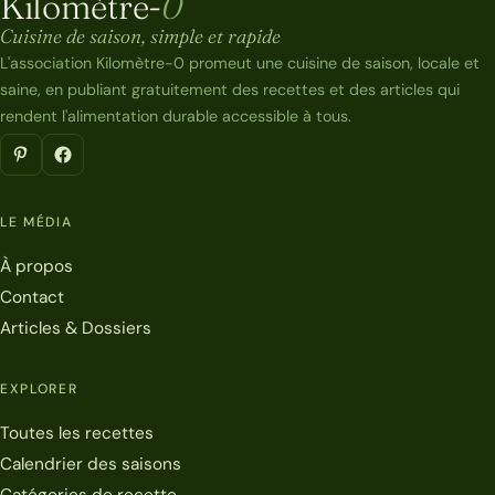
Kilomètre-
0
Kilomètre-0
Cuisine de saison, simple et rapide
L'association Kilomètre-0 promeut une cuisine de saison, locale et
saine, en publiant gratuitement des recettes et des articles qui
rendent l'alimentation durable accessible à tous.
LE MÉDIA
À propos
Contact
Articles & Dossiers
EXPLORER
Toutes les recettes
Calendrier des saisons
Catégories de recette