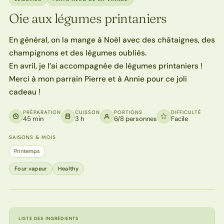
Oie aux légumes printaniers
En général, on la mange à Noël avec des châtaignes, des
champignons et des légumes oubliés.
En avril, je l’ai accompagnée de légumes printaniers !
Merci à mon parrain Pierre et à Annie pour ce joli
cadeau !
PRÉPARATION
CUISSON
PORTIONS
DIFFICULTÉ
45 min
3 h
6/8 personnes
Facile
SAISONS & MOIS
Printemps
Four vapeur
Healthy
LISTE DES INGRÉDIENTS