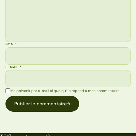
NOM
*
E-MAIL
*
Me prévenir par e-mail si quelqu'un répond à mon commentaire
Publier le commentaire
→