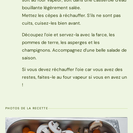
soit au four vapeur, soit dans une casserole d’eau
bouillante légèrement salée.
Mettez les cèpes à réchauffer. S’ils ne sont pas
cuits, cuisez-les bien avant.
Découpez l’oie et servez-la avec la farce, les
pommes de terre, les asperges et les
champignons. Accompagnez d’une belle salade de
saison.
Si vous devez réchauffer l’oie car vous avez des
restes, faites-le au four vapeur si vous en avez un
!
PHOTOS DE LA RECETTE