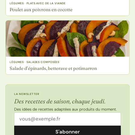
LÉGUMES · PLATS AVEC DE LA VIANDE
Poulet aux poivrons en cocotte
LÉGUMES · SALADES COMPOSÉES
Salade d’épinards, betterave et potimarron
LA NEWSLETTER
Des recettes de saison, chaque jeudi.
Des idées de recettes adaptées aux produits du moment.
Adresse email
S'abonner