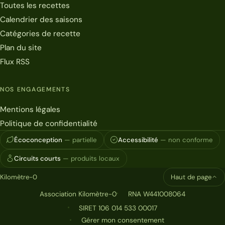
Toutes les recettes
Calendrier des saisons
Catégories de recette
Plan du site
Flux RSS
NOS ENGAGEMENTS
Mentions légales
Politique de confidentialité
Écoconception
— partielle
Accessibilité
— non conforme
Circuits courts
— produits locaux
Kilomètre-0
Haut de page
Association Kilomètre-0
RNA W441008064
SIRET 106 014 533 00017
Gérer mon consentement