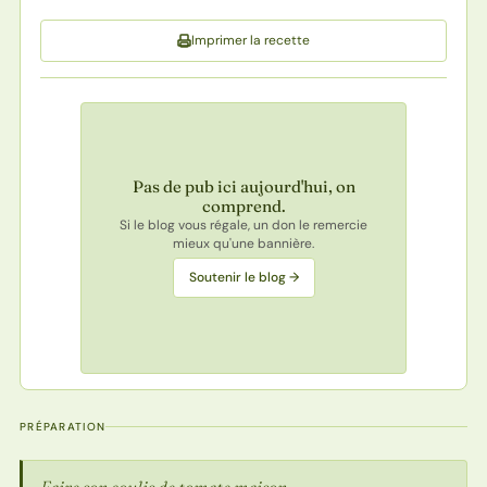
Imprimer la recette
Pas de pub ici aujourd'hui, on
comprend.
Si le blog vous régale, un don le remercie
mieux qu'une bannière.
Soutenir le blog →
PRÉPARATION
Faire son coulis de tomate maison