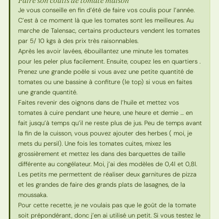
Je vous conseille en fin d’été de faire vos coulis pour l’année.
C’est à ce moment là que les tomates sont les meilleures. Au
marche de Talensac, certains producteurs vendent les tomates
par 5/ 10 kgs à des prix très raisonnables.
Après les avoir lavées, ébouillantez une minute les tomates
pour les peler plus facilement. Ensuite, coupez les en quartiers .
Prenez une grande poêle si vous avez une petite quantité de
tomates ou une bassine à confiture (le top) si vous en faites
une grande quantité.
Faites revenir des oignons dans de l’huile et mettez vos
tomates à cuire pendant une heure, une heure et demie … en
fait jusqu’à temps qu’il ne reste plus de jus. Peu de temps avant
la fin de la cuisson, vous pouvez ajouter des herbes ( moi, je
mets du persil). Une fois les tomates cuites, mixez les
grossièrement et mettez les dans des barquettes de taille
différente au congélateur. Moi, j’ai des modèles de 0,4l et 0,8l.
Les petits me permettent de réaliser deux garnitures de pizza
et les grandes de faire des grands plats de lasagnes, de la
moussaka.
Pour cette recette, je ne voulais pas que le goût de la tomate
soit prépondérant, donc j’en ai utilisé un petit. Si vous testez le