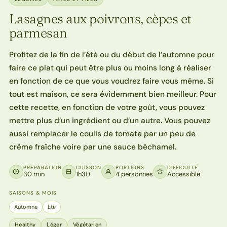
Lasagnes aux poivrons, cèpes et
parmesan
Profitez de la fin de l’été ou du début de l’automne pour
faire ce plat qui peut être plus ou moins long à réaliser
en fonction de ce que vous voudrez faire vous même. Si
tout est maison, ce sera évidemment bien meilleur. Pour
cette recette, en fonction de votre goût, vous pouvez
mettre plus d’un ingrédient ou d’un autre. Vous pouvez
aussi remplacer le coulis de tomate par un peu de
crème fraîche voire par une sauce béchamel.
PRÉPARATION
CUISSON
PORTIONS
DIFFICULTÉ
30 min
1h30
4 personnes
Accessible
SAISONS & MOIS
Automne
Eté
Healthy
Léger
Végétarien