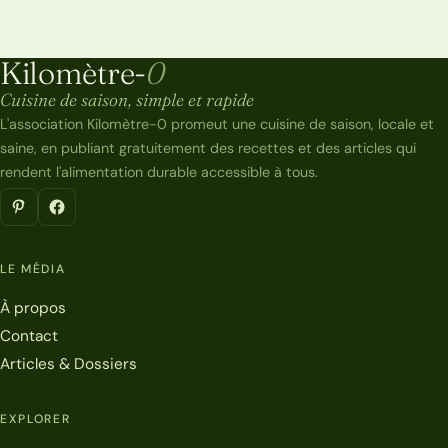
Kilomètre-
0
Kilomètre-0
Cuisine de saison, simple et rapide
L'association Kilomètre-0 promeut une cuisine de saison, locale et
saine, en publiant gratuitement des recettes et des articles qui
rendent l'alimentation durable accessible à tous.
LE MÉDIA
À propos
Contact
Articles & Dossiers
EXPLORER