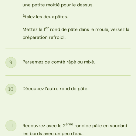
une petite moitié pour le dessus.
Étalez les deux pâtes.
er
Mettez le 1
rond de pâte dans le moule, versez la
préparation refroidi.
Parsemez de comté râpé ou mixé.
9
Étape
Découpez l’autre rond de pâte.
10
Étape
ème
11
Recouvrez avec le 2
rond de pâte en soudant
Étape
les bords avec un peu d’eau.