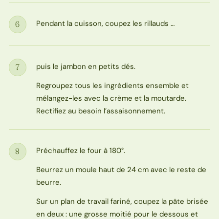
Pendant la cuisson, coupez les rillauds …
6
Étape
puis le jambon en petits dés.
7
Étape
Regroupez tous les ingrédients ensemble et
mélangez-les avec la crème et la moutarde.
Rectifiez au besoin l’assaisonnement.
Préchauffez le four à 180°.
8
Étape
Beurrez un moule haut de 24 cm avec le reste de
beurre.
Sur un plan de travail fariné, coupez la pâte brisée
en deux : une grosse moitié pour le dessous et