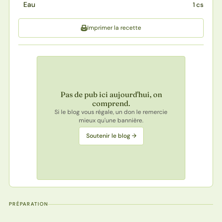
Eau
1 cs
Imprimer la recette
Pas de pub ici aujourd'hui, on
comprend.
Si le blog vous régale, un don le remercie
mieux qu'une bannière.
Soutenir le blog →
PRÉPARATION