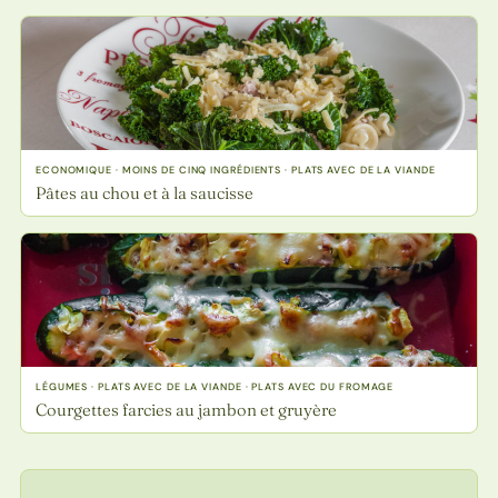
ECONOMIQUE · MOINS DE CINQ INGRÉDIENTS · PLATS AVEC DE LA VIANDE
Pâtes au chou et à la saucisse
LÉGUMES · PLATS AVEC DE LA VIANDE · PLATS AVEC DU FROMAGE
Courgettes farcies au jambon et gruyère