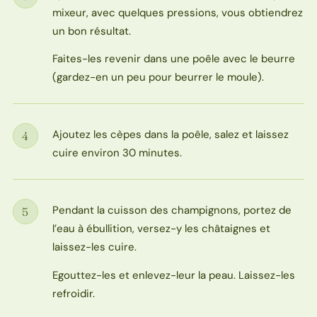
Étape
mixeur, avec quelques pressions, vous obtiendrez
un bon résultat.
Faites-les revenir dans une poêle avec le beurre
(gardez-en un peu pour beurrer le moule).
Ajoutez les cèpes dans la poêle, salez et laissez
4
Étape
cuire environ 30 minutes.
Pendant la cuisson des champignons, portez de
5
Étape
l’eau à ébullition, versez-y les châtaignes et
laissez-les cuire.
Egouttez-les et enlevez-leur la peau. Laissez-les
refroidir.