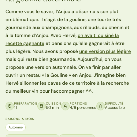
Comme vous le savez, l’Anjou a désormais son plat
emblématique. Il s’agit de la gouline, une tourte très
gourmande aux champignons, aux rillauds, au chenin et
à la tomme d’Anjou. Avec Hervé,
on avait cuisiné la
recette gagnante
et pensions qu’elle gagnerait à être
plus légère. Nous avons proposé
une version plus légère
mais qui reste bien gourmande. Aujourd’hui, on vous
propose une version automnale. On va finir par aller
ouvrir un restau « la Gouline » en Anjou. J’imagine bien
Hervé sillonner les caves de ce territoire à la recherche
du meilleur vin pour l’accompagner ^^.
PRÉPARATION
CUISSON
PORTIONS
DIFFICULTÉ
1 h
50 min
4/6 personnes
Accessible
SAISONS & MOIS
Automne