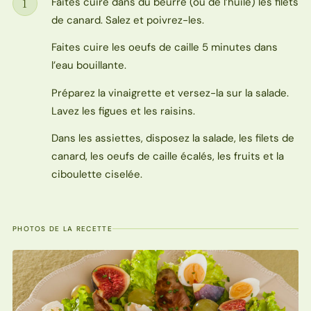
Faites cuire dans du beurre (ou de l’huile) les filets
1
Étape
de canard. Salez et poivrez-les.
Faites cuire les oeufs de caille 5 minutes dans
l’eau bouillante.
Préparez la vinaigrette et versez-la sur la salade.
Lavez les figues et les raisins.
Dans les assiettes, disposez la salade, les filets de
canard, les oeufs de caille écalés, les fruits et la
ciboulette ciselée.
PHOTOS DE LA RECETTE