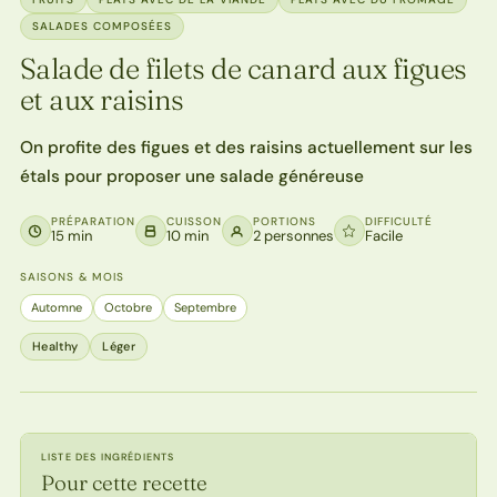
SALADES COMPOSÉES
Salade de filets de canard aux figues
et aux raisins
On profite des figues et des raisins actuellement sur les
étals pour proposer une salade généreuse
PRÉPARATION
CUISSON
PORTIONS
DIFFICULTÉ
15 min
10 min
2 personnes
Facile
SAISONS & MOIS
Automne
Octobre
Septembre
Healthy
Léger
LISTE DES INGRÉDIENTS
Pour cette recette