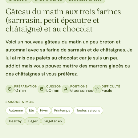
Gâteau du matin aux trois farines
(sarrrasin, petit épeautre et
châtaigne) et au chocolat
Voici un nouveau gâteau du matin un peu breton et
automnal avec sa farine de sarrasin et de châtaignes. Je
lui ai mis des palets au chocolat car je suis un peu
addict mais vous pouvez mettre des marrons glacés ou
des châtaignes si vous préférez.
PRÉPARATION
CUISSON
PORTIONS
DIFFICULTÉ
10 min
50 min
6 personnes
Facile
SAISONS & MOIS
Automne
Eté
Hiver
Printemps
Toutes saisons
Healthy
Léger
Végétarien