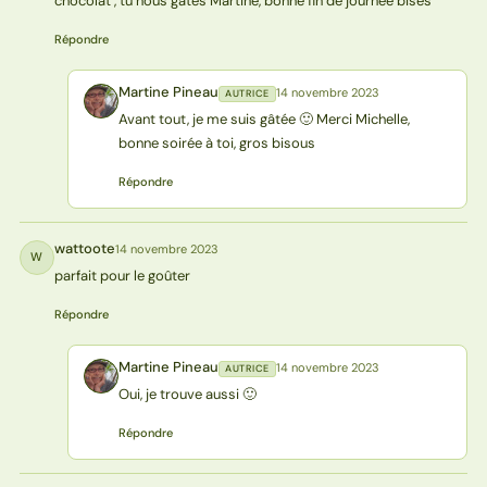
chocolat , tu nous gâtes Martine, bonne fin de journée bises
Répondre
Martine Pineau
14 novembre 2023
AUTRICE
MP
Avant tout, je me suis gâtée 🙂 Merci Michelle,
bonne soirée à toi, gros bisous
Répondre
wattoote
14 novembre 2023
W
parfait pour le goûter
Répondre
Martine Pineau
14 novembre 2023
AUTRICE
MP
Oui, je trouve aussi 🙂
Répondre