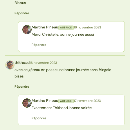
Bisous
Répondre
Martine Pineau
16 novembre 2023
AUTRICE
MP
Merci Christelle, bonne journée aussi
Répondre
thithoad
16 novembre 2023
T
avec ce gâteau on passe une bonne journée sans fringale
bises
Répondre
Martine Pineau
17 novembre 2023
AUTRICE
MP
Exactement Thithoad, bonne soirée
Répondre