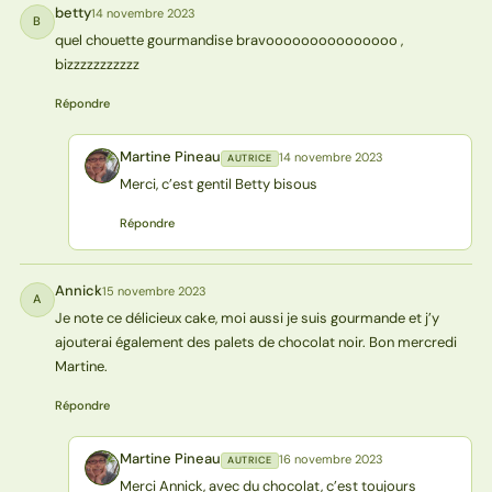
betty
14 novembre 2023
B
quel chouette gourmandise bravooooooooooooooo ,
bizzzzzzzzzzz
Répondre
Martine Pineau
14 novembre 2023
AUTRICE
MP
Merci, c’est gentil Betty bisous
Répondre
Annick
15 novembre 2023
A
Je note ce délicieux cake, moi aussi je suis gourmande et j’y
ajouterai également des palets de chocolat noir. Bon mercredi
Martine.
Répondre
Martine Pineau
16 novembre 2023
AUTRICE
MP
Merci Annick, avec du chocolat, c’est toujours