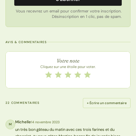
Vous recevrez un email pour confirmer votre inscription.
Désinscription en 1 clic, pas de spam.
AVIS & COMMENTAIRES
Note de la recette
Votre note
Cliquez sur une étoile pour voter.
Notez cette recette de 1 à 5 étoiles
1 étoile
2 étoiles
3 étoiles
4 étoiles
5 étoiles
+ Écrire un commentaire
22 COMMENTAIRES
Michelle
14 novembre 2023
M
un très bon gâteau du matin avec ces trois farines et du