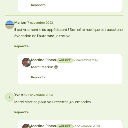
Répondre
Marion
17 novembre 2023
M
Il est vraiment très appétissant ! Son côté rustique est aussi une
évocation de l’automne, je trouve.
Répondre
Martine Pineau
17 novembre 2023
AUTRICE
MP
Merci Marion 🙂
Répondre
Yvette
27 novembre 2023
Y
Merci Martine pour vos recettes gourmandes
Répondre
Martine Pineau
27 novembre 2023
AUTRICE