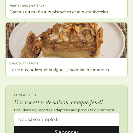
FRUITS · GROS GÂTEAUX
Gâteau du matin aux pistaches et aux cranberries
CHOCOLAT · FRUITS
Tarte aux poires, châtaignes, chocolat et amandes
LA NEWSLETTER
Des recettes de saison, chaque jeudi.
Des idées de recettes adaptées aux produits du moment.
Adresse email
S'abonner