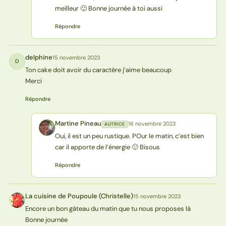
meilleur 🙂 Bonne journée à toi aussi
Répondre
delphine
15 novembre 2023
D
Ton cake doit avoir du caractère j’aime beaucoup
Merci
Répondre
Martine Pineau
16 novembre 2023
AUTRICE
MP
Oui, il est un peu rustique. POur le matin, c’est bien
car il apporte de l’énergie 🙂 Bisous
Répondre
La cuisine de Poupoule (Christelle)
15 novembre 2023
L(
Encore un bon gâteau du matin que tu nous proposes là
Bonne journée