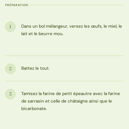
PRÉPARATION
Dans un bol mélangeur, versez les œufs, le miel, le
1
Étape
lait et le beurre mou.
Battez le tout.
2
Étape
Tamisez la farine de petit épeautre avec la farine
3
Étape
de sarrasin et celle de châtaigne ainsi que le
bicarbonate.