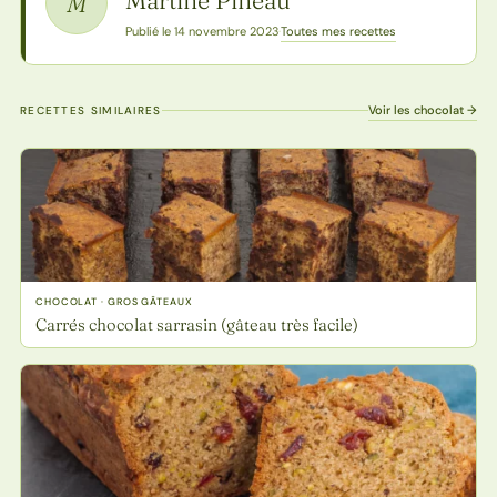
M
Toutes mes recettes
Publié le 14 novembre 2023
·
Voir les chocolat →
RECETTES SIMILAIRES
CHOCOLAT · GROS GÂTEAUX
Carrés chocolat sarrasin (gâteau très facile)