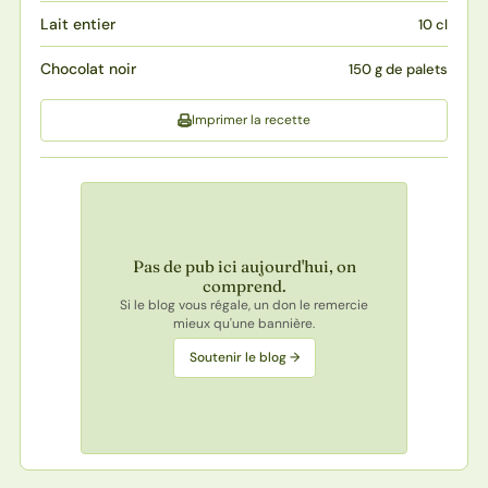
Lait entier
10 cl
Chocolat noir
150 g de palets
Imprimer la recette
Pas de pub ici aujourd'hui, on
comprend.
Si le blog vous régale, un don le remercie
mieux qu'une bannière.
Soutenir le blog →