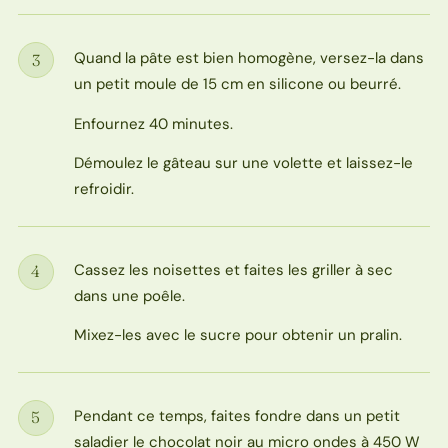
Quand la pâte est bien homogène, versez-la dans
3
Étape
un petit moule de 15 cm en silicone ou beurré.
Enfournez 40 minutes.
Démoulez le gâteau sur une volette et laissez-le
refroidir.
Cassez les noisettes et faites les griller à sec
4
Étape
dans une poêle.
Mixez-les avec le sucre pour obtenir un pralin.
Pendant ce temps, faites fondre dans un petit
5
Étape
saladier le chocolat noir au micro ondes à 450 W