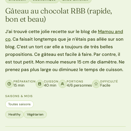
Gâteau au chocolat RBB (rapide,
bon et beau)
J’ai trouvé cette jolie recette sur le blog de
Mamou and
co
. Ca faisait longtemps que je n’étais pas allée sur son
blog. C’est un tort car elle a toujours de très belles
propositions. Ce gâteau est facile à faire. Par contre, il
est tout petit. Mon moule mesure 15 cm de diamètre. Ne
prenez pas plus large ou diminuez le temps de cuisson.
PRÉPARATION
CUISSON
PORTIONS
DIFFICULTÉ
15 min
40 min
4/6 personnes
Facile
SAISONS & MOIS
Toutes saisons
Healthy
Végétarien