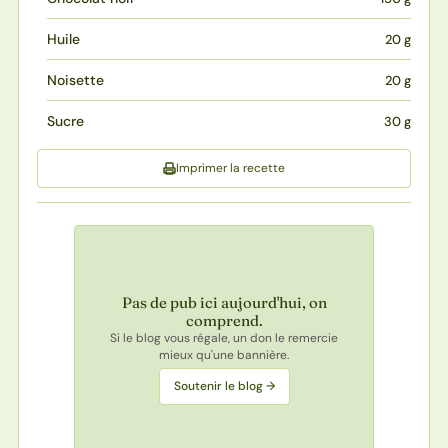
Huile
20 g
Noisette
20 g
Sucre
30 g
Imprimer la recette
Pas de pub ici aujourd'hui, on
comprend.
Si le blog vous régale, un don le remercie
mieux qu'une bannière.
Soutenir le blog →