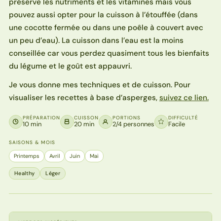
préserve les nutriments et les vitamines mais vous
pouvez aussi opter pour la cuisson à l’étouffée (dans
une cocotte fermée ou dans une poêle à couvert avec
un peu d’eau). La cuisson dans l’eau est la moins
conseillée car vous perdez quasiment tous les bienfaits
du légume et le goût est appauvri.
Je vous donne mes techniques et de cuisson. Pour
visualiser les recettes à base d’asperges,
suivez ce lien.
PRÉPARATION
CUISSON
PORTIONS
DIFFICULTÉ
10 min
20 min
2/4 personnes
Facile
SAISONS & MOIS
Printemps
Avril
Juin
Mai
Healthy
Léger