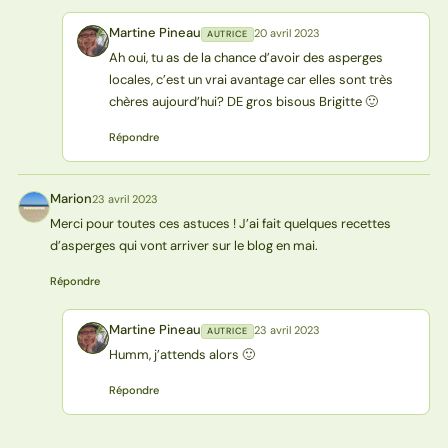
Martine Pineau
20 avril 2023
AUTRICE
MP
Ah oui, tu as de la chance d’avoir des asperges
locales, c’est un vrai avantage car elles sont très
chères aujourd’hui? DE gros bisous Brigitte 🙂
Répondre
Marion
23 avril 2023
M
Merci pour toutes ces astuces ! J’ai fait quelques recettes
d’asperges qui vont arriver sur le blog en mai.
Répondre
Martine Pineau
23 avril 2023
AUTRICE
MP
Humm, j’attends alors 🙂
Répondre