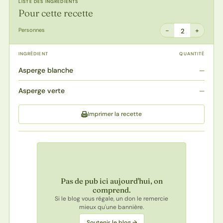
LISTE DES INGRÉDIENTS
Pour cette recette
−
+
Personnes
2
INGRÉDIENT
QUANTITÉ
Asperge blanche
—
Asperge verte
—
Imprimer la recette
Pas de pub ici aujourd'hui, on
comprend.
Si le blog vous régale, un don le remercie
mieux qu'une bannière.
Soutenir le blog →