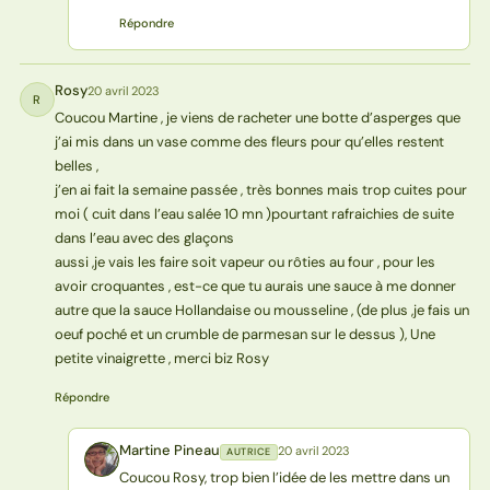
Répondre
Rosy
20 avril 2023
R
Coucou Martine , je viens de racheter une botte d’asperges que
j’ai mis dans un vase comme des fleurs pour qu’elles restent
belles ,
j’en ai fait la semaine passée , très bonnes mais trop cuites pour
moi ( cuit dans l’eau salée 10 mn )pourtant rafraichies de suite
dans l’eau avec des glaçons
aussi ,je vais les faire soit vapeur ou rôties au four , pour les
avoir croquantes , est-ce que tu aurais une sauce à me donner
autre que la sauce Hollandaise ou mousseline , (de plus ,je fais un
oeuf poché et un crumble de parmesan sur le dessus ), Une
petite vinaigrette , merci biz Rosy
Répondre
Martine Pineau
20 avril 2023
AUTRICE
MP
Coucou Rosy, trop bien l’idée de les mettre dans un