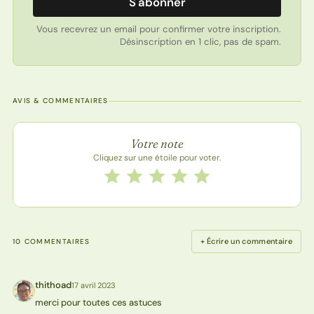
S'abonner
Vous recevrez un email pour confirmer votre inscription.
Désinscription en 1 clic, pas de spam.
AVIS & COMMENTAIRES
Note de la recette
Votre note
Cliquez sur une étoile pour voter.
Notez cette recette de 1 à 5 étoiles
1 étoile
2 étoiles
3 étoiles
4 étoiles
5 étoiles
+ Écrire un commentaire
10 COMMENTAIRES
thithoad
17 avril 2023
T
merci pour toutes ces astuces