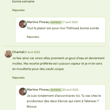
bonne semaine
Répondre
Martine Pineau
17 avril 2023
AUTRICE
MP
Tout le plaisir est pour moi Thithoad, bonne soirée
Répondre
Chantal
20 avril 2023
C
Je fais ainsi car sinon elles prennent un gout d’eau et deviennent
molles. Ma recette préférée est cuisson vapeur et je m’en sers
en mouillette pour des oeufs coque.
Répondre
Martine Pineau
20 avril 2023
AUTRICE
MP
Je suis totalement d’accord avec toi. Tu vas chez le
producteur des deux Sévres qui vient à Talensac ?
Bisous