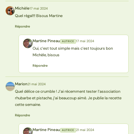
Michèle
17 mai 2024
M
Quel régal!!! Bisous Martine
Répondre
Martine Pineau
17 mai 2024
AUTRICE
MP
Oui, c’est tout simple mais c’est toujours bon
Michèle, bisous
Répondre
Marion
21 mai 2024
M
Quel délice ce crumble ! J’ai récemment tester l’association
rhubarbe et pistache, j’ai beaucoup aimé. Je publie la recette
cette semaine.
Répondre
Martine Pineau
21 mai 2024
AUTRICE
MP