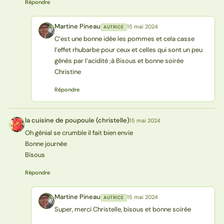
Répondre
Martine Pineau
15 mai 2024
AUTRICE
MP
C’est une bonne idée les pommes et cela casse
l’effet rhubarbe pour ceux et celles qui sont un peu
gênés par l’acidité ;à Bisous et bonne soirée
Christine
Répondre
la cuisine de poupoule (christelle)
15 mai 2024
L(
Oh génial se crumble il fait bien envie
Bonne journée
Bisous
Répondre
Martine Pineau
15 mai 2024
AUTRICE
MP
Super, merci Christelle, bisous et bonne soirée