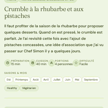
Crumble à la rhubarbe et aux
pistaches
Il faut profiter de la saison de la rhubarbe pour proposer
quelques desserts. Quand on est pressé, le crumble est
parfait. Je l’ai revisité cette fois avec l’ajout de
pistaches concassées, une idée d’association que j’ai vu
passer sur Chef Simon il y a quelques jours.
PRÉPARATION
CUISSON
PORTIONS
DIFFICULTÉ
15 min
40 min
4 personnes
Facile
SAISONS & MOIS
Eté
Printemps
Août
Avril
Juillet
Juin
Mai
Septembre
Healthy
Végétarien