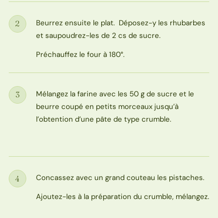
Beurrez ensuite le plat. Déposez-y les rhubarbes
2
Étape
et saupoudrez-les de 2 cs de sucre.
Préchauffez le four à 180°.
Mélangez la farine avec les 50 g de sucre et le
3
Étape
beurre coupé en petits morceaux jusqu’à
l’obtention d’une pâte de type crumble.
Concassez avec un grand couteau les pistaches.
4
Étape
Ajoutez-les à la préparation du crumble, mélangez.