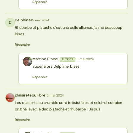
Répondre
delphine
15 mai 2024
D
Rhubarbe et pistache c’est une belle alliance, j’aime beaucoup
Bises
Répondre
Martine Pineau
15 mai 2024
AUTRICE
MP
Super alors Delphine, bises
Répondre
plaisiretequilibre
15 mai 2024
P
Les desserts au crumble sont irrésistibles et celui-ci est bien
original avec le duo pistache et rhubarbe ! Bisous
Répondre