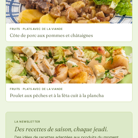
FRUITS · PLATS AVEC DE LA VIANDE
Côte de porc aux pommes et châtaignes
FRUITS · PLATS AVEC DE LA VIANDE
Poulet aux pêches et à la fêta cuit à la plancha
LA NEWSLETTER
Des recettes de saison, chaque jeudi.
Des idées de recettes adaptées aux produits du moment.