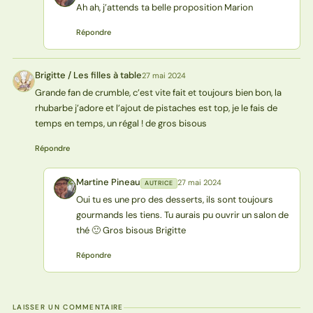
Ah ah, j’attends ta belle proposition Marion
Répondre
Brigitte / Les filles à table
27 mai 2024
BT
Grande fan de crumble, c’est vite fait et toujours bien bon, la
rhubarbe j’adore et l’ajout de pistaches est top, je le fais de
temps en temps, un régal ! de gros bisous
Répondre
Martine Pineau
27 mai 2024
AUTRICE
MP
Oui tu es une pro des desserts, ils sont toujours
gourmands les tiens. Tu aurais pu ouvrir un salon de
thé 🙂 Gros bisous Brigitte
Répondre
LAISSER UN COMMENTAIRE