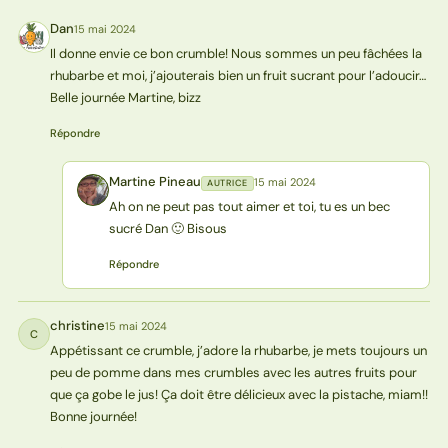
Dan
15 mai 2024
D
Il donne envie ce bon crumble! Nous sommes un peu fâchées la
rhubarbe et moi, j’ajouterais bien un fruit sucrant pour l’adoucir…
Belle journée Martine, bizz
Répondre
Martine Pineau
15 mai 2024
AUTRICE
MP
Ah on ne peut pas tout aimer et toi, tu es un bec
sucré Dan 🙂 Bisous
Répondre
christine
15 mai 2024
C
Appétissant ce crumble, j’adore la rhubarbe, je mets toujours un
peu de pomme dans mes crumbles avec les autres fruits pour
que ça gobe le jus! Ça doit être délicieux avec la pistache, miam!!
Bonne journée!