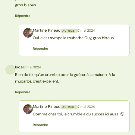
gros bisous
Répondre
Martine Pineau
17 mai 2024
AUTRICE
MP
Oui, c’est sympa la rhubarbe Guy, gros bisous
Répondre
Isca
17 mai 2024
I
Rien de tel qu’un crumble pour le goûter à la maison. A la
rhubarbe, c’est excellent.
Répondre
Martine Pineau
17 mai 2024
AUTRICE
MP
Comme chez toi, le crumble a du succès ici aussi 🙂
Répondre