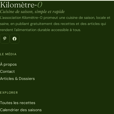
Kilomètre-
0
Kilomètre-0
Cuisine de saison, simple et rapide
L'association Kilomètre-0 promeut une cuisine de saison, locale et
saine, en publiant gratuitement des recettes et des articles qui
rendent l'alimentation durable accessible à tous.
LE MÉDIA
À propos
Contact
Articles & Dossiers
EXPLORER
Toutes les recettes
Calendrier des saisons