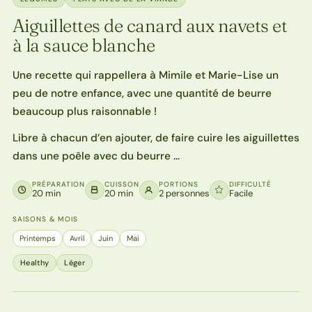
Aiguillettes de canard aux navets et
à la sauce blanche
Une recette qui rappellera à Mimile et Marie-Lise un
peu de notre enfance, avec une quantité de beurre
beaucoup plus raisonnable !
Libre à chacun d’en ajouter, de faire cuire les aiguillettes
dans une poêle avec du beurre …
PRÉPARATION
CUISSON
PORTIONS
DIFFICULTÉ
20 min
20 min
2 personnes
Facile
SAISONS & MOIS
Printemps
Avril
Juin
Mai
Healthy
Léger