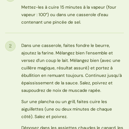
Mettez-les à cuire 15 minutes à la vapeur (four
vapeur : 100°) ou dans une casserole d’eau
contenant une pincée de sel.
Dans une casserole, faites fondre le beurre,
2
Étape
ajoutez la farine. Mélangez bien l’ensemble et
versez d’un coup le lait. Mélangez bien (avec une
cuillère magique, résultat assuré) et portez à
ébullition en remuant toujours. Continuez jusqu’à
épaississement de la sauce. Salez, poivrez et
saupoudrez de noix de muscade rapée.
Sur une plancha ou un grill, faites cuire les
aiguillettes (une ou deux minutes de chaque
côté). Salez et poivrez.
Déposez dans les assiettes chaudes le canard, les