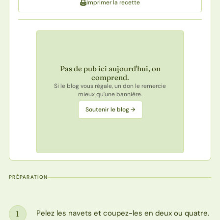
Imprimer la recette
Pas de pub ici aujourd'hui, on
comprend.
Si le blog vous régale, un don le remercie
mieux qu'une bannière.
Soutenir le blog →
PRÉPARATION
Pelez les navets et coupez-les en deux ou quatre.
1
Étape