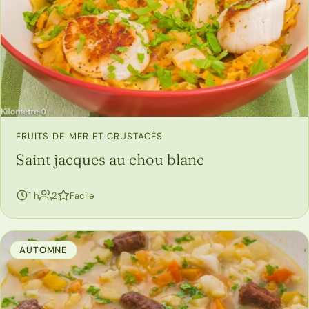
FRUITS DE MER ET CRUSTACÉS
Saint jacques au chou blanc
personnes
1 h
2
Facile
AUTOMNE