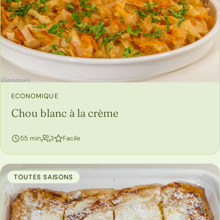
ECONOMIQUE
Chou blanc à la crème
personnes
55 min
3
Facile
TOUTES SAISONS