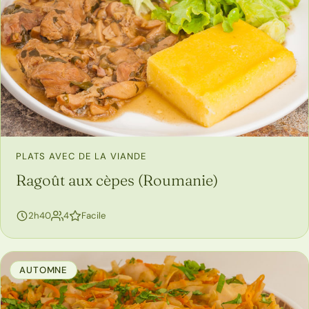
PLATS AVEC DE LA VIANDE
Ragoût aux cèpes (Roumanie)
personnes
2h40
4
Facile
AUTOMNE