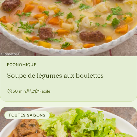
ECONOMIQUE
Soupe de légumes aux boulettes
personnes
50 min
2
Facile
TOUTES SAISONS