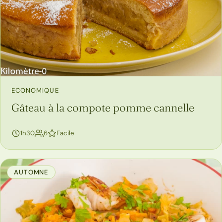
ECONOMIQUE
Gâteau à la compote pomme cannelle
personnes
1h30
6
Facile
AUTOMNE