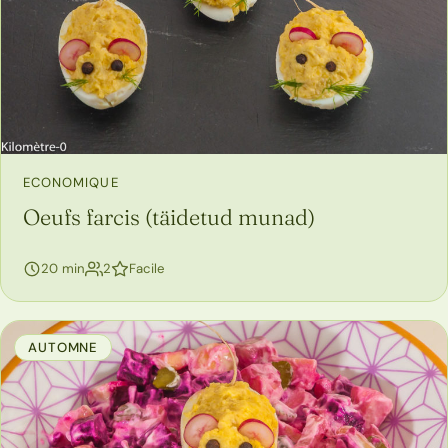
ECONOMIQUE
Oeufs farcis (täidetud munad)
personnes
20 min
2
Facile
AUTOMNE