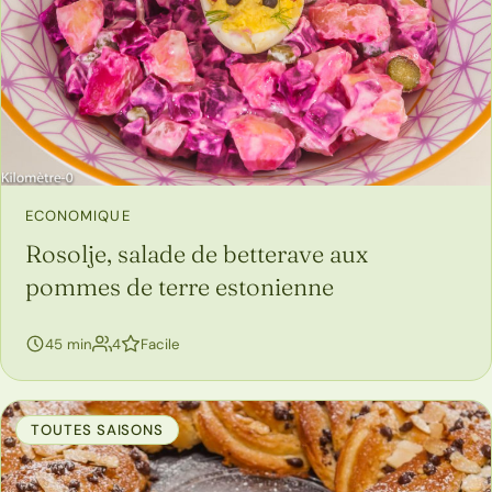
ECONOMIQUE
Rosolje, salade de betterave aux
pommes de terre estonienne
personnes
45 min
4
Facile
TOUTES SAISONS