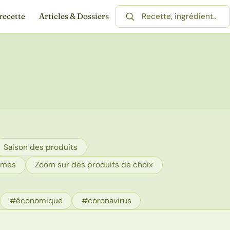
recette
Articles & Dossiers
Rechercher une recette
Saison des produits
umes
Zoom sur des produits de choix
#économique
#coronavirus