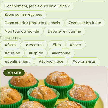
Confinement, je fais quoi en cuisine ?
Zoom sur les légumes
Zoom sur des produits de choix
Zoom sur les fruits
Mon tour du monde
Débuter en cuisine
ÉTIQUETTES
#facile
#recettes
#bio
#hiver
#cuisine
#rapide
#automne
#confinement
#économique
#coronavirus
DOSSIER