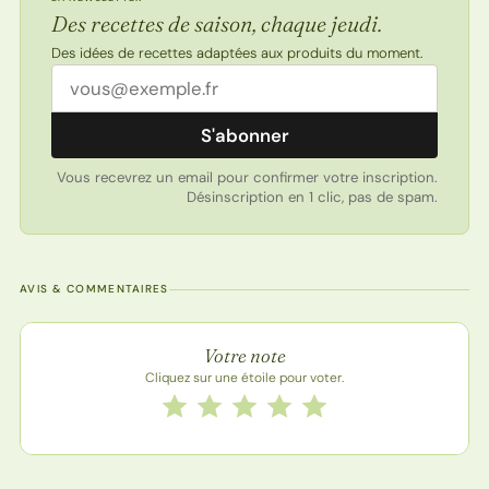
Des recettes de saison, chaque jeudi.
Des idées de recettes adaptées aux produits du moment.
Adresse email
S'abonner
Vous recevrez un email pour confirmer votre inscription.
Désinscription en 1 clic, pas de spam.
AVIS & COMMENTAIRES
Note de la recette
Votre note
Cliquez sur une étoile pour voter.
Notez cette recette de 1 à 5 étoiles
1 étoile
2 étoiles
3 étoiles
4 étoiles
5 étoiles