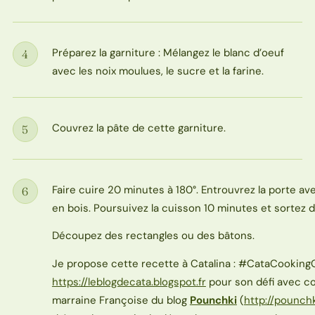
Préparez la garniture : Mélangez le blanc d’oeuf
4
Étape
avec les noix moulues, le sucre et la farine.
Couvrez la pâte de cette garniture.
5
Étape
Faire cuire 20 minutes à 180°. Entrouvrez la porte av
6
Étape
en bois. Poursuivez la cuisson 10 minutes et sortez d
Découpez des rectangles ou des bâtons.
Je propose cette recette à Catalina : #CataCooking
https://leblogdecata.blogspot.fr
pour son défi avec 
marraine Françoise du blog
Pounchki
(
http://pounchk