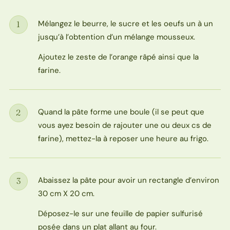
Mélangez le beurre, le sucre et les oeufs un à un
1
Étape
jusqu’à l’obtention d’un mélange mousseux.
Ajoutez le zeste de l’orange râpé ainsi que la
farine.
Quand la pâte forme une boule (il se peut que
2
Étape
vous ayez besoin de rajouter une ou deux cs de
farine), mettez-la à reposer une heure au frigo.
Abaissez la pâte pour avoir un rectangle d’environ
3
Étape
30 cm X 20 cm.
Déposez-le sur une feuille de papier sulfurisé
posée dans un plat allant au four.