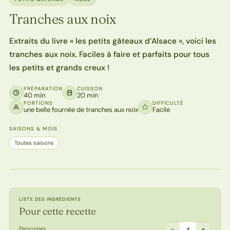
Tranches aux noix
Extraits du livre « les petits gâteaux d’Alsace », voici les
tranches aux noix. Faciles à faire et parfaits pour tous
les petits et grands creux !
PRÉPARATION
CUISSON
40 min
20 min
PORTIONS
DIFFICULTÉ
une belle fournée de tranches aux noix
Facile
SAISONS & MOIS
Toutes saisons
LISTE DES INGRÉDIENTS
Pour cette recette
−
+
Personnes
4