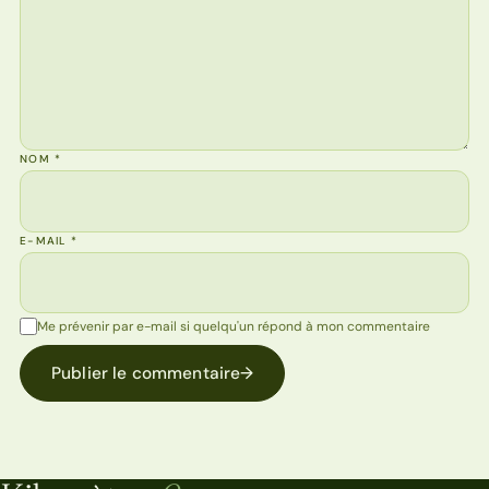
NOM
*
E-MAIL
*
Me prévenir par e-mail si quelqu'un répond à mon commentaire
Publier le commentaire
→