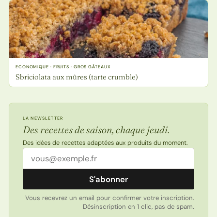
ECONOMIQUE · FRUITS · GROS GÂTEAUX
Sbriciolata aux mûres (tarte crumble)
LA NEWSLETTER
Des recettes de saison, chaque jeudi.
Des idées de recettes adaptées aux produits du moment.
Adresse email
S'abonner
Vous recevrez un email pour confirmer votre inscription.
Désinscription en 1 clic, pas de spam.