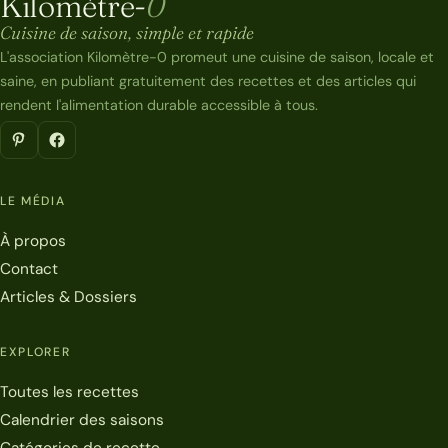
Kilomètre-
0
Kilomètre-0
Cuisine de saison, simple et rapide
L'association Kilomètre-0 promeut une cuisine de saison, locale et
saine, en publiant gratuitement des recettes et des articles qui
rendent l'alimentation durable accessible à tous.
LE MÉDIA
À propos
Contact
Articles & Dossiers
EXPLORER
Toutes les recettes
Calendrier des saisons
Catégories de recette