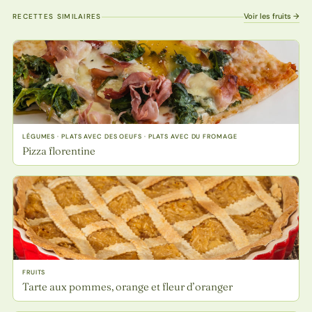
Voir les fruits →
RECETTES SIMILAIRES
LÉGUMES · PLATS AVEC DES OEUFS · PLATS AVEC DU FROMAGE
Pizza florentine
FRUITS
Tarte aux pommes, orange et fleur d’oranger