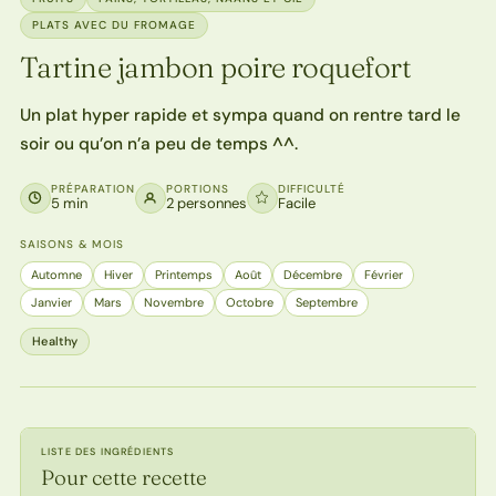
PLATS AVEC DU FROMAGE
Tartine jambon poire roquefort
Un plat hyper rapide et sympa quand on rentre tard le
soir ou qu’on n’a peu de temps ^^.
PRÉPARATION
PORTIONS
DIFFICULTÉ
5 min
2 personnes
Facile
SAISONS & MOIS
Automne
Hiver
Printemps
Août
Décembre
Février
Janvier
Mars
Novembre
Octobre
Septembre
Healthy
LISTE DES INGRÉDIENTS
Pour cette recette