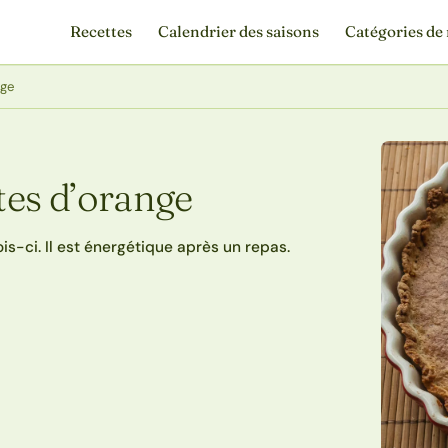
Recettes
Calendrier des saisons
Catégories de 
nge
stes d’orange
s-ci. Il est énergétique après un repas.