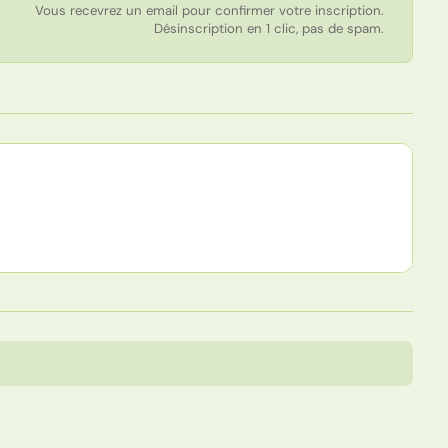
Vous recevrez un email pour confirmer votre inscription.
Désinscription en 1 clic, pas de spam.