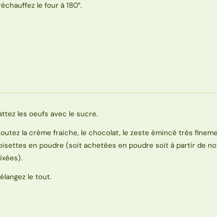
réchauffez le four à 180°.
attez les oeufs avec le sucre.
joutez la crème fraiche, le chocolat, le zeste émincé très fineme
oisettes en poudre (soit achetées en poudre soit à partir de no
ixées).
élangez le tout.