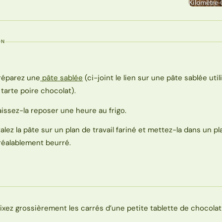
ON
réparez une
pâte sablée
(ci-joint le lien sur une pâte sablée uti
a tarte poire chocolat).
aissez-la reposer une heure au frigo.
talez la pâte sur un plan de travail fariné et mettez-la dans un pl
réalablement beurré.
ixez grossièrement les carrés d’une petite tablette de chocolat 