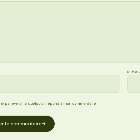
E-MAI
nir par e-mail si quelqu'un répond à mon commentaire
er le commentaire
→