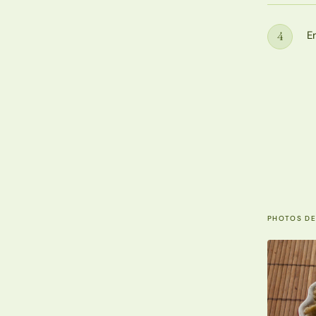
E
4
Étape
PHOTOS DE