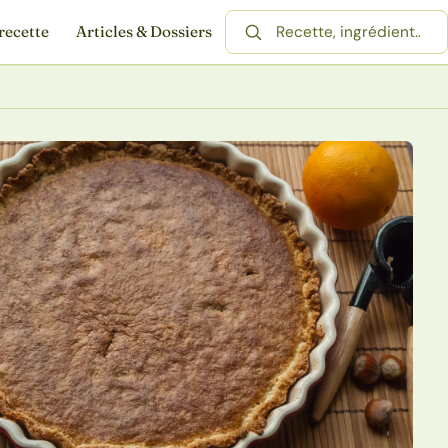
recette
Articles & Dossiers
Rechercher une recette