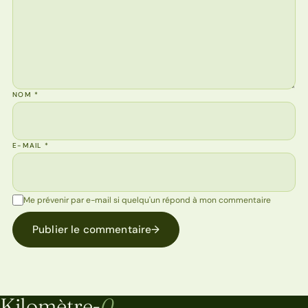
NOM
*
E-MAIL
*
Me prévenir par e-mail si quelqu'un répond à mon commentaire
Publier le commentaire
→
Kilomètre-
0