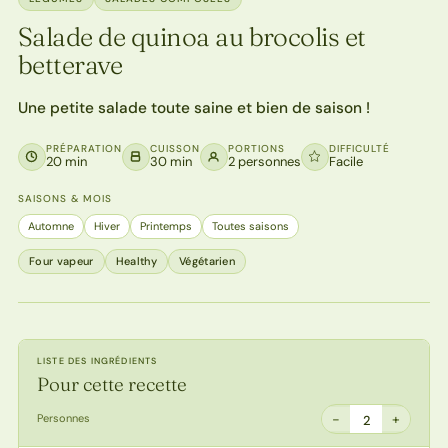
Salade de quinoa au brocolis et
betterave
Une petite salade toute saine et bien de saison !
PRÉPARATION
CUISSON
PORTIONS
DIFFICULTÉ
20 min
30 min
2 personnes
Facile
SAISONS & MOIS
Automne
Hiver
Printemps
Toutes saisons
Four vapeur
Healthy
Végétarien
LISTE DES INGRÉDIENTS
Pour cette recette
−
+
Personnes
2