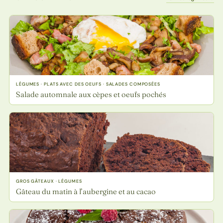
LÉGUMES · PLATS AVEC DES OEUFS · SALADES COMPOSÉES
Salade automnale aux cèpes et oeufs pochés
GROS GÂTEAUX · LÉGUMES
Gâteau du matin à l’aubergine et au cacao