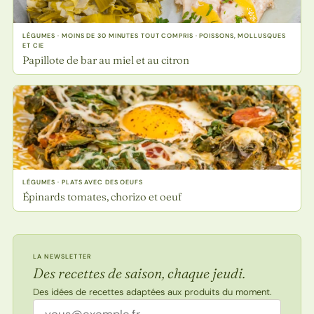
LÉGUMES · MOINS DE 30 MINUTES TOUT COMPRIS · POISSONS, MOLLUSQUES
ET CIE
Papillote de bar au miel et au citron
LÉGUMES · PLATS AVEC DES OEUFS
Épinards tomates, chorizo et oeuf
LA NEWSLETTER
Des recettes de saison, chaque jeudi.
Des idées de recettes adaptées aux produits du moment.
Adresse email