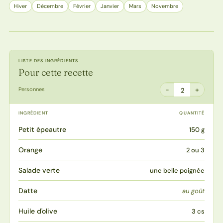
Hiver
Décembre
Février
Janvier
Mars
Novembre
LISTE DES INGRÉDIENTS
Pour cette recette
−
+
Personnes
2
INGRÉDIENT
QUANTITÉ
Petit épeautre
150 g
Orange
2 ou 3
Salade verte
une belle poignée
Datte
au goût
Huile d'olive
3 cs