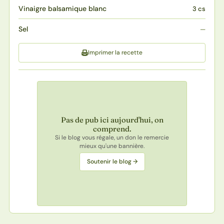
Vinaigre balsamique blanc
3 cs
Sel
—
Imprimer la recette
Pas de pub ici aujourd'hui, on
comprend.
Si le blog vous régale, un don le remercie
mieux qu'une bannière.
Soutenir le blog →