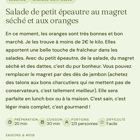
Salade de petit épeautre au magret
séché et aux oranges
En ce moment, les oranges sont très bonnes et bon
marché. Je les trouve à moins de 2€ le kilo. Elles
apportent une belle touche de fraîcheur dans les
salades. Avec du petit épeautre, de la salade, du magret
séché et des dattes, c’est du pur bonheur. Vous pouvez
remplacer le magret par des dés de jambon (achetez
des talons aux bons charcutiers qui ne mettent pas de
conservateurs, c’est tellement meilleur). Elle sera
parfaite en lunch box ou à la maison. C’est sain, c’est
léger mais complet, c’est gourmand !
PRÉPARATION
CUISSON
PORTIONS
DIFFICULTÉ
20 min
30 min
2/3 personnes
Facile
SAISONS & MOIS