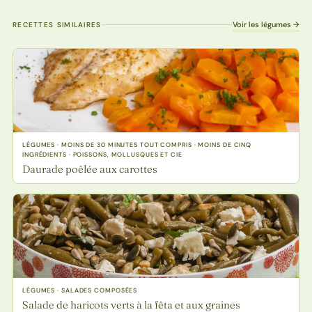
Voir les légumes →
RECETTES SIMILAIRES
LÉGUMES · MOINS DE 30 MINUTES TOUT COMPRIS · MOINS DE CINQ
INGRÉDIENTS · POISSONS, MOLLUSQUES ET CIE
Daurade poêlée aux carottes
LÉGUMES · SALADES COMPOSÉES
Salade de haricots verts à la fêta et aux graines