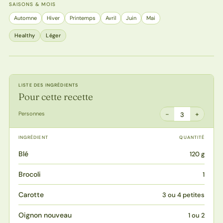
SAISONS & MOIS
Automne
Hiver
Printemps
Avril
Juin
Mai
Healthy
Léger
LISTE DES INGRÉDIENTS
Pour cette recette
−
+
Personnes
3
INGRÉDIENT
QUANTITÉ
Blé
120 g
Brocoli
1
Carotte
3 ou 4 petites
Oignon nouveau
1 ou 2