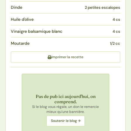
Dinde
2 petites escalopes
Huile d'olive
4 cs
Vinaigre balsamique blanc
4 cs
Moutarde
1/2 cc
Imprimer la recette
Pas de pub ici aujourd'hui, on
comprend.
Si le blog vous régale, un don le remercie
mieux qu'une bannière.
Soutenir le blog →