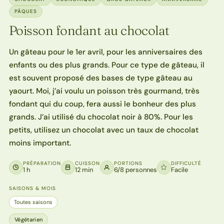
PÂQUES
Poisson fondant au chocolat
Un gâteau pour le 1er avril, pour les anniversaires des
enfants ou des plus grands. Pour ce type de gâteau, il
est souvent proposé des bases de type gâteau au
yaourt. Moi, j’ai voulu un poisson très gourmand, très
fondant qui du coup, fera aussi le bonheur des plus
grands. J’ai utilisé du chocolat noir à 80%. Pour les
petits, utilisez un chocolat avec un taux de chocolat
moins important.
PRÉPARATION
CUISSON
PORTIONS
DIFFICULTÉ
1 h
12 min
6/8 personnes
Facile
SAISONS & MOIS
Toutes saisons
Végétarien