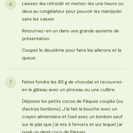
Laissez-les refroidir et mettez-les une heure ou
6
Étape
deux au congélateur pour pouvoir les manipuler
sans les casser.
Retournez-en un dans une grande assiette de
présentation.
Coupez le deuxième pour faire les ailerons et la
queue.
Faites fondre les 80 g de chocolat et recouvrez-
7
Étape
en le gâteau avec un pinceau ou une cullère.
Déposez les petits cocos de Pâques coupés (ou
d’autres bonbons)…J’ai fait la bouche avec un
crayon alimentaire et l’oeil avec un bonbon oeuf
sur le plat que j’ai mis à l’envers et sur lequel j’ai
posé un demi coco de Pâques.