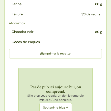
Farine
60 g
Levure
1/3 de sachet
DÉCORATION
Chocolat noir
80 g
Cocos de Pâques
—
Imprimer la recette
Pas de pub ici aujourd'hui, on
comprend.
Si le blog vous régale, un don le remercie
mieux qu'une bannière.
Soutenir le blog →