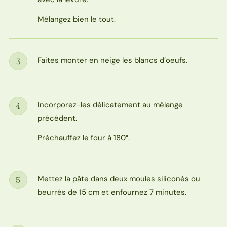
Mélangez bien le tout.
Faites monter en neige les blancs d’oeufs.
3
Étape
Incorporez-les délicatement au mélange
4
Étape
précédent.
Préchauffez le four à 180°.
Mettez la pâte dans deux moules siliconés ou
5
Étape
beurrés de 15 cm et enfournez 7 minutes.