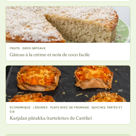
FRUITS · GROS GÂTEAUX
Gâteau à la crème et noix de coco facile
ECONOMIQUE · LÉGUMES · PLATS AVEC DU FROMAGE · QUICHES, TARTES ET
CIE
Karjalan piirakka (tartelettes de Carélie)