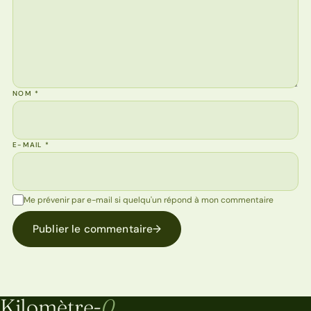
NOM
*
E-MAIL
*
Me prévenir par e-mail si quelqu'un répond à mon commentaire
Publier le commentaire
→
Kilomètre-
0