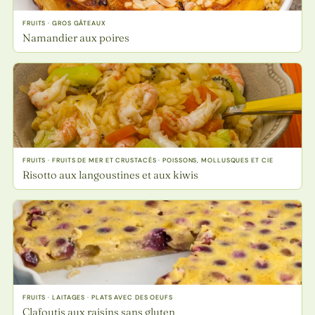
FRUITS · GROS GÂTEAUX
Namandier aux poires
FRUITS · FRUITS DE MER ET CRUSTACÉS · POISSONS, MOLLUSQUES ET CIE
Risotto aux langoustines et aux kiwis
FRUITS · LAITAGES · PLATS AVEC DES OEUFS
Clafoutis aux raisins sans gluten