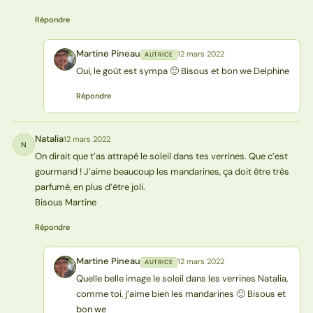
Répondre
Martine Pineau
12 mars 2022
AUTRICE
MP
Oui, le goût est sympa 🙂 Bisous et bon we Delphine
Répondre
Natalia
12 mars 2022
N
On dirait que t’as attrapé le soleil dans tes verrines. Que c’est
gourmand ! J’aime beaucoup les mandarines, ça doit être très
parfumé, en plus d’être joli.
Bisous Martine
Répondre
Martine Pineau
12 mars 2022
AUTRICE
MP
Quelle belle image le soleil dans les verrines Natalia,
comme toi, j’aime bien les mandarines 🙂 Bisous et
bon we