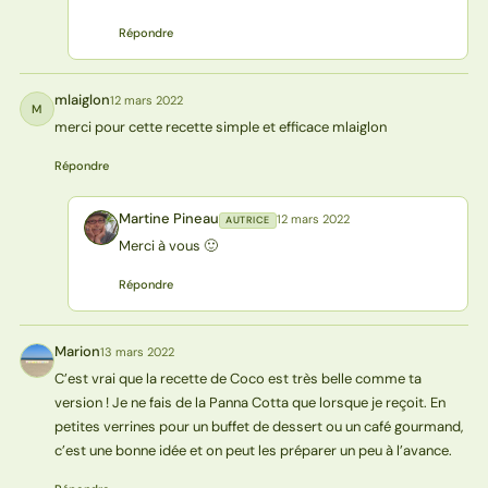
Répondre
mlaiglon
12 mars 2022
M
merci pour cette recette simple et efficace mlaiglon
Répondre
Martine Pineau
12 mars 2022
AUTRICE
MP
Merci à vous 🙂
Répondre
Marion
13 mars 2022
M
C’est vrai que la recette de Coco est très belle comme ta
version ! Je ne fais de la Panna Cotta que lorsque je reçoit. En
petites verrines pour un buffet de dessert ou un café gourmand,
c’est une bonne idée et on peut les préparer un peu à l’avance.