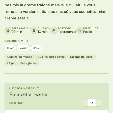
pas mis la crème fraiche mais que du lait, je vous
remets la version initiale au cas où vous souhaitez mixer
crème et lait.
PRÉPARATION
CUISSON
PORTIONS
DIFFICULTÉ
20 min
10 min
4 personnes
Facile
SAISONS & MOIS
Hiver
Février
Mars
Cuisine du monde
Cuisine européenne
Cuisine Italienne
Léger
Sans gluten
LISTE DES INGRÉDIENTS
Pour cette recette
−
+
Personnes
4