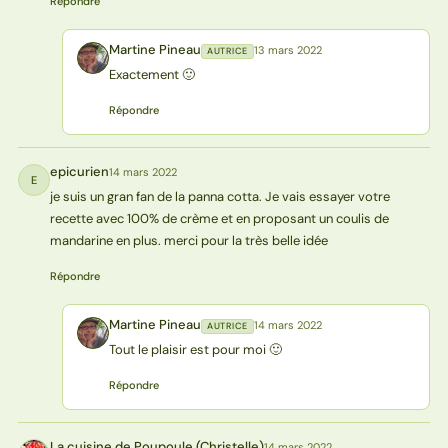
Répondre
Martine Pineau
13 mars 2022
AUTRICE
MP
Exactement 🙂
Répondre
epicurien
14 mars 2022
E
je suis un gran fan de la panna cotta. Je vais essayer votre
recette avec 100% de crème et en proposant un coulis de
mandarine en plus. merci pour la très belle idée
Répondre
Martine Pineau
14 mars 2022
AUTRICE
MP
Tout le plaisir est pour moi 🙂
Répondre
La cuisine de Poupoule (Christelle)
14 mars 2022