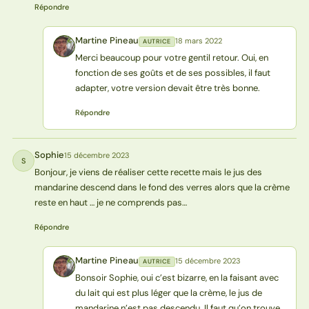
Répondre
Martine Pineau
18 mars 2022
AUTRICE
MP
Merci beaucoup pour votre gentil retour. Oui, en
fonction de ses goûts et de ses possibles, il faut
adapter, votre version devait être très bonne.
Répondre
Sophie
15 décembre 2023
S
Bonjour, je viens de réaliser cette recette mais le jus des
mandarine descend dans le fond des verres alors que la crème
reste en haut … je ne comprends pas…
Répondre
Martine Pineau
15 décembre 2023
AUTRICE
MP
Bonsoir Sophie, oui c’est bizarre, en la faisant avec
du lait qui est plus léger que la crème, le jus de
mandarine n’est pas descendu. Il faut qu’on trouve