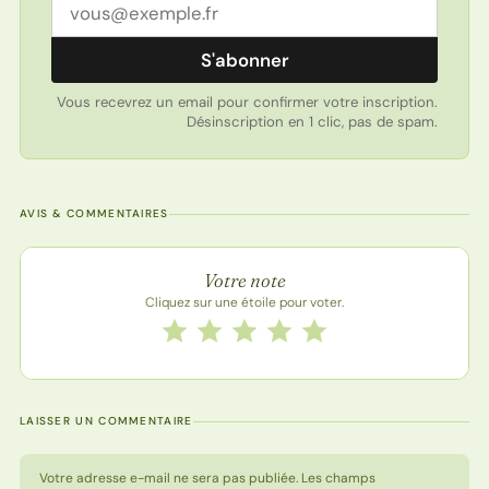
Adresse email
S'abonner
Vous recevrez un email pour confirmer votre inscription.
Désinscription en 1 clic, pas de spam.
AVIS & COMMENTAIRES
Note de la recette
Votre note
Cliquez sur une étoile pour voter.
Notez cette recette de 1 à 5 étoiles
1 étoile
2 étoiles
3 étoiles
4 étoiles
5 étoiles
LAISSER UN COMMENTAIRE
Votre adresse e-mail ne sera pas publiée. Les champs