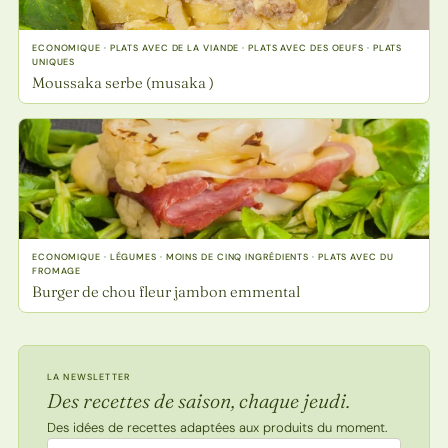
ECONOMIQUE · PLATS AVEC DE LA VIANDE · PLATS AVEC DES OEUFS · PLATS
UNIQUES
Moussaka serbe (musaka )
ECONOMIQUE · LÉGUMES · MOINS DE CINQ INGRÉDIENTS · PLATS AVEC DU
FROMAGE
Burger de chou fleur jambon emmental
LA NEWSLETTER
Des recettes de saison, chaque jeudi.
Des idées de recettes adaptées aux produits du moment.