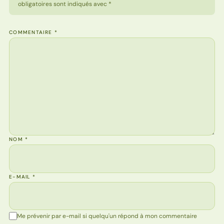
obligatoires sont indiqués avec *
COMMENTAIRE
*
NOM
*
E-MAIL
*
Me prévenir par e-mail si quelqu'un répond à mon commentaire