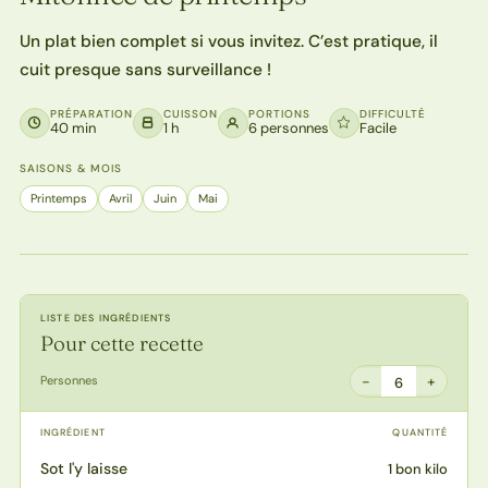
Un plat bien complet si vous invitez. C’est pratique, il
cuit presque sans surveillance !
PRÉPARATION
CUISSON
PORTIONS
DIFFICULTÉ
40 min
1 h
6 personnes
Facile
SAISONS & MOIS
Printemps
Avril
Juin
Mai
LISTE DES INGRÉDIENTS
Pour cette recette
−
+
Personnes
6
INGRÉDIENT
QUANTITÉ
Sot l'y laisse
1 bon kilo