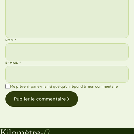
NOM
*
E-MAIL
*
Me prévenir par e-mail si quelqu'un répond à mon commentaire
Publier le commentaire
→
Kilomètre-
0