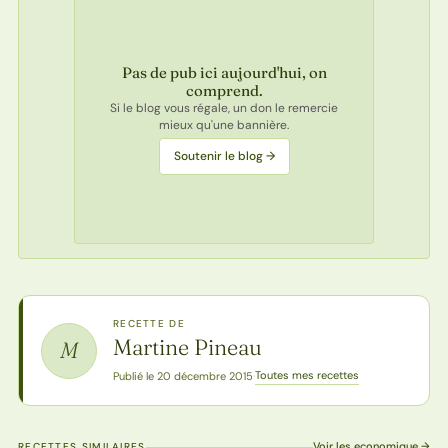
Pas de pub ici aujourd'hui, on
comprend.
Si le blog vous régale, un don le remercie
mieux qu'une bannière.
Soutenir le blog →
RECETTE DE
Martine Pineau
M
Toutes mes recettes
Publié le 20 décembre 2015
·
Voir les economique →
RECETTES SIMILAIRES