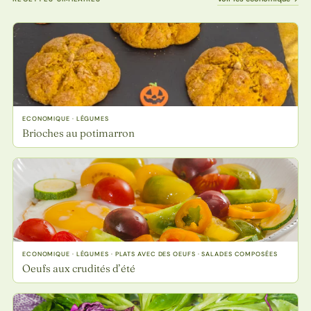
ECONOMIQUE · LÉGUMES
Brioches au potimarron
ECONOMIQUE · LÉGUMES · PLATS AVEC DES OEUFS · SALADES COMPOSÉES
Oeufs aux crudités d’été