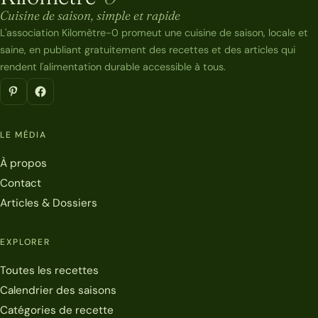
Kilomètre-0
Cuisine de saison, simple et rapide
L'association Kilomètre-0 promeut une cuisine de saison, locale et
saine, en publiant gratuitement des recettes et des articles qui
rendent l'alimentation durable accessible à tous.
LE MÉDIA
À propos
Contact
Articles & Dossiers
EXPLORER
Toutes les recettes
Calendrier des saisons
Catégories de recette