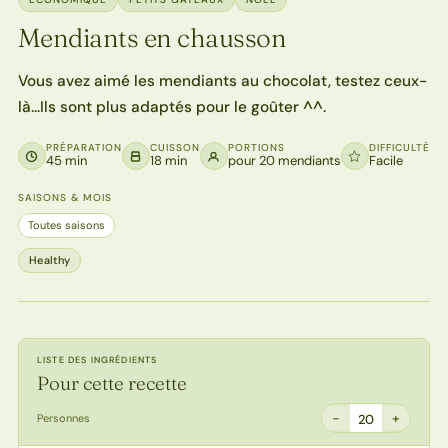
Mendiants en chausson
Vous avez aimé les mendiants au chocolat, testez ceux-
là…Ils sont plus adaptés pour le goûter ^^.
PRÉPARATION
CUISSON
PORTIONS
DIFFICULTÉ
45 min
18 min
pour 20 mendiants
Facile
SAISONS & MOIS
Toutes saisons
Healthy
LISTE DES INGRÉDIENTS
Pour cette recette
−
+
Personnes
20