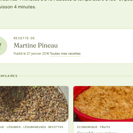
uisson 4 minutes.
RECETTE DE
Martine Pineau
M
Toutes mes recettes
Publié le 27 janvier 2016
·
IMILAIRES
E · LÉGUMES · LÉGUMINEUSES · RECETTES
ECONOMIQUE · FRUITS