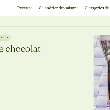
Recettes
Calendrier des saisons
Catégories de 
ÂTEAUX
e chocolat
É