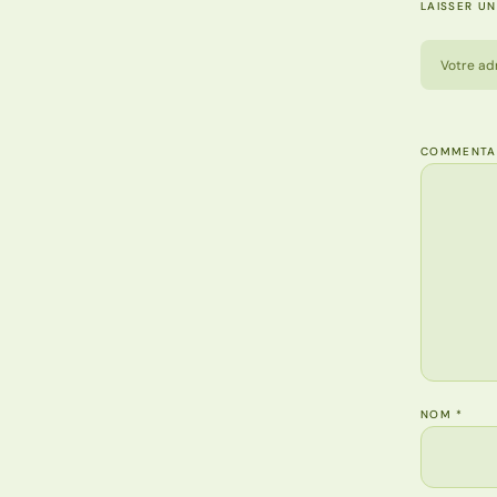
LAISSER U
Votre ad
COMMENTA
NOM
*