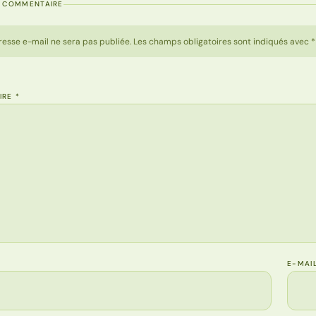
N COMMENTAIRE
resse e-mail ne sera pas publiée. Les champs obligatoires sont indiqués avec *
IRE
*
E-MAI