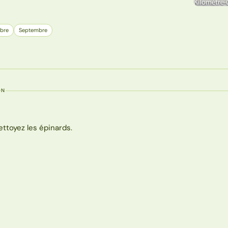
bre
Septembre
ON
ettoyez les épinards.