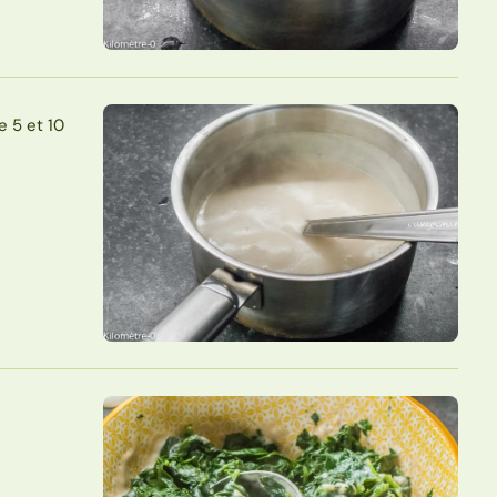
e 5 et 10