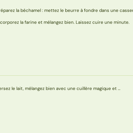
réparez la béchamel : mettez le beurre à fondre dans une casser
ncorporez la farine et mélangez bien. Laissez cuire une minute.
ersez le lait, mélangez bien avec une cuillère magique et …