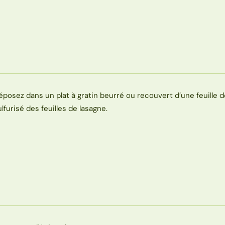
éposez dans un plat à gratin beurré ou recouvert d’une feuille d
ulfurisé des feuilles de lasagne.