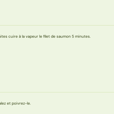
aites cuire à la vapeur le filet de saumon 5 minutes.
alez et poivrez-le.