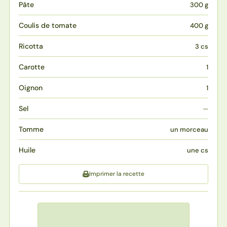
Pâte
300 g
Coulis de tomate
400 g
Ricotta
3 cs
Carotte
1
Oignon
1
Sel
—
Tomme
un morceau
Huile
une cs
Imprimer la recette