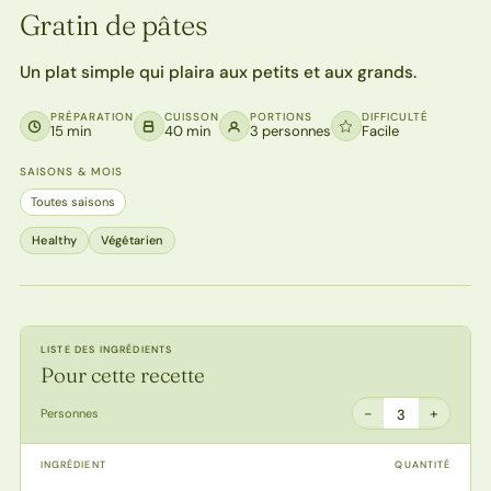
Gratin de pâtes
Un plat simple qui plaira aux petits et aux grands.
PRÉPARATION
CUISSON
PORTIONS
DIFFICULTÉ
15 min
40 min
3 personnes
Facile
SAISONS & MOIS
Toutes saisons
Healthy
Végétarien
LISTE DES INGRÉDIENTS
Pour cette recette
−
+
Personnes
3
INGRÉDIENT
QUANTITÉ