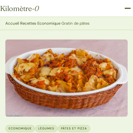
Kilomètre
-0
Kilomètre-0
Accueil
›
Recettes
›
Economique
›
Gratin de pâtes
ECONOMIQUE
LÉGUMES
PÂTES ET PIZZA