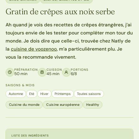
Gratin de crêpes aux noix serbe
Ah quand je vois des recettes de crêpes étrangères, j’ai
toujours envie de les tester pour compléter mon tour du
monde. Je dois dire que celle-ci, trouvée chez Natly de
la
cuisine de voozenoo
, m’a particulièrement plu. Je
vous la recommande vivement.
PRÉPARATION
CUISSON
PORTIONS
50 min
45 min
6/8
SAISONS & MOIS
Automne
Eté
Hiver
Printemps
Toutes saisons
Cuisine du monde
Cuisine européenne
Healthy
LISTE DES INGRÉDIENTS