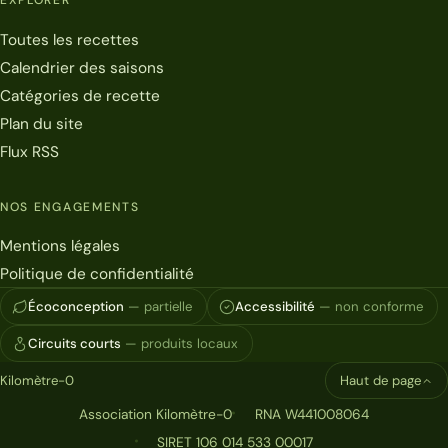
EXPLORER
Toutes les recettes
Calendrier des saisons
Catégories de recette
Plan du site
Flux RSS
NOS ENGAGEMENTS
Mentions légales
Politique de confidentialité
Écoconception
— partielle
Accessibilité
— non conforme
Circuits courts
— produits locaux
Kilomètre-0
Haut de page
Association Kilomètre-0
RNA W441008064
SIRET 106 014 533 00017