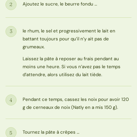
Ajoutez le sucre, le beurre fondu …
2
Étape
le rhum, le sel et progressivement le lait en
3
Étape
battant toujours pour qu’il n’y ait pas de
grumeaux.
Laissez la pâte à reposer au frais pendant au
moins une heure. Si vous n’avez pas le temps
d’attendre, alors utilisez du lait tiède.
Pendant ce temps, cassez les noix pour avoir 120
4
Étape
g de cerneaux de noix (Natly en a mis 150 g).
Tournez la pâte à crêpes …
5
Étape