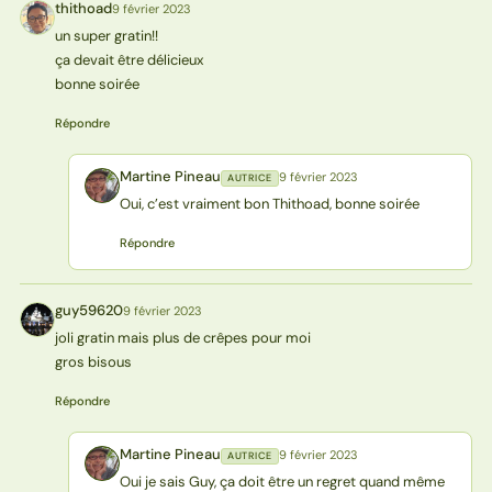
thithoad
9 février 2023
T
un super gratin!!
ça devait être délicieux
bonne soirée
Répondre
Martine Pineau
9 février 2023
AUTRICE
MP
Oui, c’est vraiment bon Thithoad, bonne soirée
Répondre
guy59620
9 février 2023
G
joli gratin mais plus de crêpes pour moi
gros bisous
Répondre
Martine Pineau
9 février 2023
AUTRICE
MP
Oui je sais Guy, ça doit être un regret quand même