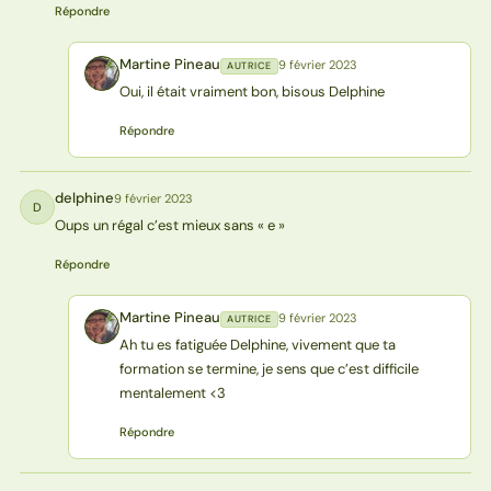
Répondre
Martine Pineau
9 février 2023
AUTRICE
MP
Oui, il était vraiment bon, bisous Delphine
Répondre
delphine
9 février 2023
D
Oups un régal c’est mieux sans « e »
Répondre
Martine Pineau
9 février 2023
AUTRICE
MP
Ah tu es fatiguée Delphine, vivement que ta
formation se termine, je sens que c’est difficile
mentalement <3
Répondre