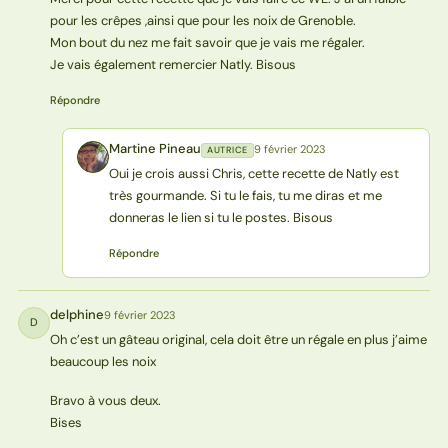
pour les crêpes ,ainsi que pour les noix de Grenoble.
Mon bout du nez me fait savoir que je vais me régaler.
Je vais également remercier Natly. Bisous
Répondre
Martine Pineau
9 février 2023
AUTRICE
MP
Oui je crois aussi Chris, cette recette de Natly est
très gourmande. Si tu le fais, tu me diras et me
donneras le lien si tu le postes. Bisous
Répondre
delphine
9 février 2023
D
Oh c’est un gâteau original, cela doit être un régale en plus j’aime
beaucoup les noix
Bravo à vous deux.
Bises