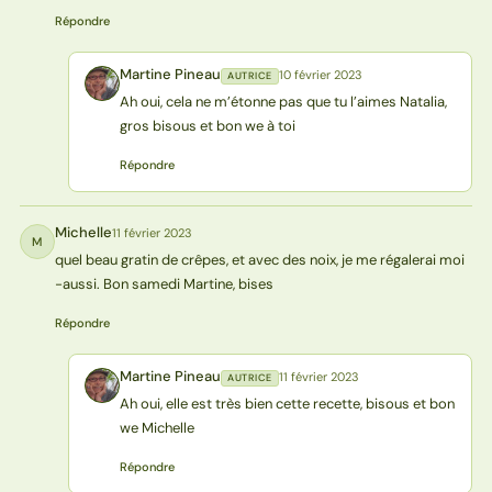
Répondre
Martine Pineau
10 février 2023
AUTRICE
MP
Ah oui, cela ne m’étonne pas que tu l’aimes Natalia,
gros bisous et bon we à toi
Répondre
Michelle
11 février 2023
M
quel beau gratin de crêpes, et avec des noix, je me régalerai moi
-aussi. Bon samedi Martine, bises
Répondre
Martine Pineau
11 février 2023
AUTRICE
MP
Ah oui, elle est très bien cette recette, bisous et bon
we Michelle
Répondre