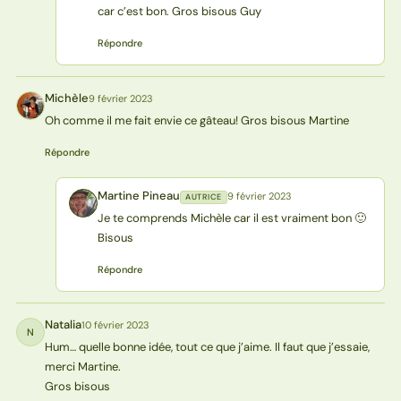
car c’est bon. Gros bisous Guy
Répondre
Michèle
9 février 2023
M
Oh comme il me fait envie ce gâteau! Gros bisous Martine
Répondre
Martine Pineau
9 février 2023
AUTRICE
MP
Je te comprends Michèle car il est vraiment bon 🙂
Bisous
Répondre
Natalia
10 février 2023
N
Hum… quelle bonne idée, tout ce que j’aime. Il faut que j’essaie,
merci Martine.
Gros bisous