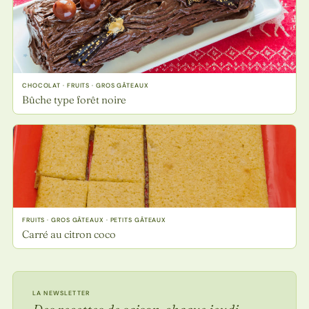
CHOCOLAT · FRUITS · GROS GÂTEAUX
Bûche type forêt noire
FRUITS · GROS GÂTEAUX · PETITS GÂTEAUX
Carré au citron coco
LA NEWSLETTER