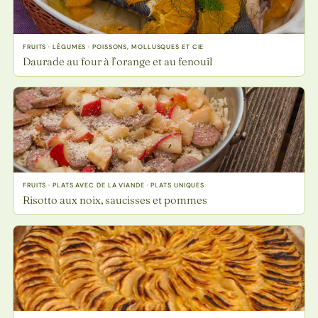
FRUITS · LÉGUMES · POISSONS, MOLLUSQUES ET CIE
Daurade au four à l’orange et au fenouil
FRUITS · PLATS AVEC DE LA VIANDE · PLATS UNIQUES
Risotto aux noix, saucisses et pommes