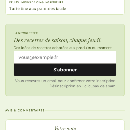
FRUITS · MOINS DE CINQ INGRÉDIENTS
Tarte fine aux pommes facile
LA NEWSLETTER
Des recettes de saison, chaque jeudi.
Des idées de recettes adaptées aux produits du moment.
Adresse email
S'abonner
Vous recevrez un email pour confirmer votre inscription.
Désinscription en 1 clic, pas de spam.
AVIS & COMMENTAIRES
Note de la recette
Votre note