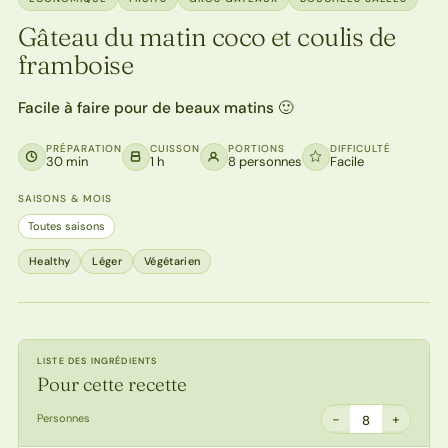
Gâteau du matin coco et coulis de
framboise
Facile à faire pour de beaux matins 🙂
PRÉPARATION
CUISSON
PORTIONS
DIFFICULTÉ
30 min
1 h
8 personnes
Facile
SAISONS & MOIS
Toutes saisons
Healthy
Léger
Végétarien
LISTE DES INGRÉDIENTS
Pour cette recette
−
+
Personnes
8