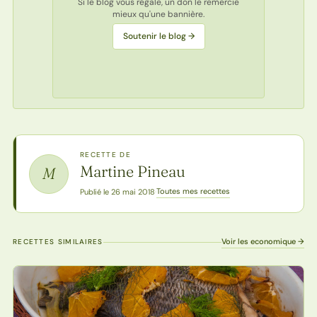
Si le blog vous régale, un don le remercie
mieux qu'une bannière.
Soutenir le blog →
RECETTE DE
Martine Pineau
M
Toutes mes recettes
Publié le 26 mai 2018
·
Voir les economique →
RECETTES SIMILAIRES