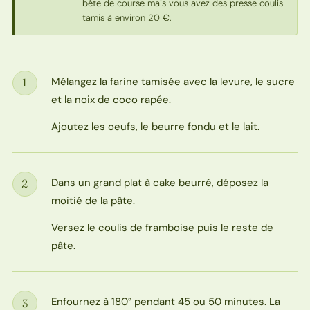
bête de course mais vous avez des presse coulis
tamis à environ 20 €.
Mélangez la farine tamisée avec la levure, le sucre
1
Étape
et la noix de coco rapée.
Ajoutez les oeufs, le beurre fondu et le lait.
Dans un grand plat à cake beurré, déposez la
2
Étape
moitié de la pâte.
Versez le coulis de framboise puis le reste de
pâte.
Enfournez à 180° pendant 45 ou 50 minutes. La
3