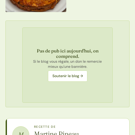
Pas de pub ici aujourd'hui, on
comprend.
Si le blog vous régale, un don le remercie
mieux qu'une bannière.
Soutenir le blog →
RECETTE DE
Martine Pineau
M