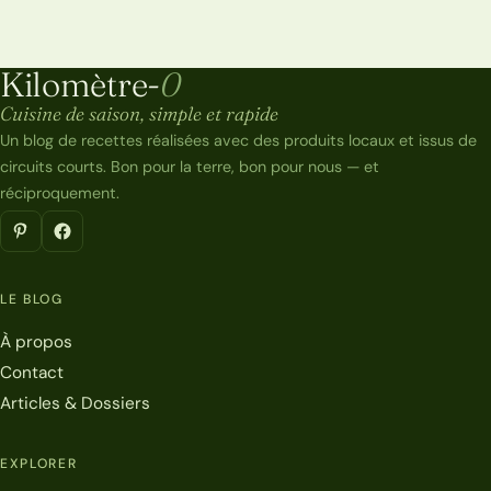
Kilomètre-
0
Kilomètre-0
Cuisine de saison, simple et rapide
Un blog de recettes réalisées avec des produits locaux et issus de
circuits courts. Bon pour la terre, bon pour nous — et
réciproquement.
LE BLOG
À propos
Contact
Articles & Dossiers
EXPLORER