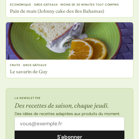
ECONOMIQUE · GROS GÂTEAUX · MOINS DE 30 MINUTES TOUT COMPRIS
Pain de maïs (Johnny cake des îles Bahamas)
FRUITS · GROS GÂTEAUX
Le savarin de Guy
LA NEWSLETTER
Des recettes de saison, chaque jeudi.
Des idées de recettes adaptées aux produits du moment.
Adresse email
S'abonner