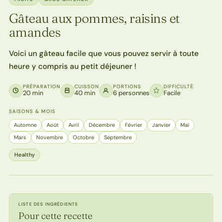
Gâteau aux pommes, raisins et
amandes
Voici un gâteau facile que vous pouvez servir à toute
heure y compris au petit déjeuner !
PRÉPARATION
CUISSON
PORTIONS
DIFFICULTÉ
20 min
40 min
6 personnes
Facile
SAISONS & MOIS
Automne
Août
Avril
Décembre
Février
Janvier
Mai
Mars
Novembre
Octobre
Septembre
Healthy
LISTE DES INGRÉDIENTS
Pour cette recette