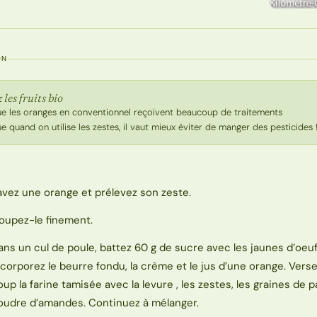
ON
 les fruits bio
ue les oranges en conventionnel reçoivent beaucoup de traitements
e quand on utilise les zestes, il vaut mieux éviter de manger des pesticides 
avez une orange et prélevez son zeste.
oupez-le finement.
ans un cul de poule, battez 60 g de sucre avec les jaunes d’oeuf
ncorporez le beurre fondu, la crème et le jus d’une orange. Vers
oup la farine tamisée avec la levure , les zestes, les graines de p
oudre d’amandes. Continuez à mélanger.