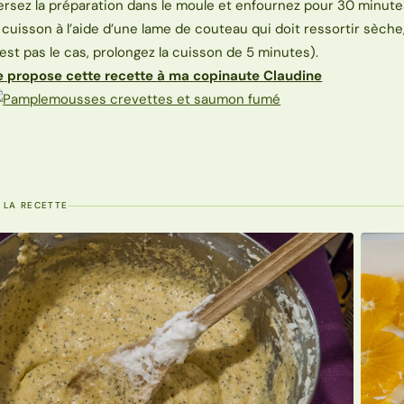
ersez la préparation dans le moule et enfournez pour 30 minutes
a cuisson à l’aide d’une lame de couteau qui doit ressortir sèche,
’est pas le cas, prolongez la cuisson de 5 minutes).
e propose cette recette à ma copinaute Claudine
 LA RECETTE