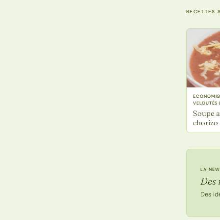
RECETTES S
ECONOMIQU
VELOUTÉS 
Soupe a
chorizo
LA NEW
Des 
Des id