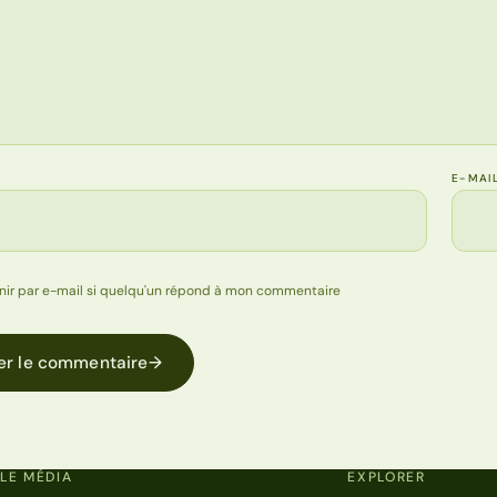
E-MAI
nir par e-mail si quelqu'un répond à mon commentaire
er le commentaire
→
LE MÉDIA
EXPLORER