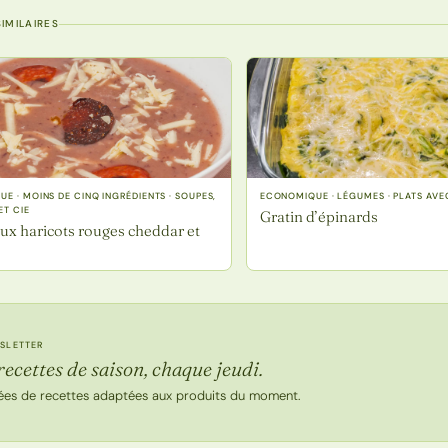
IMILAIRES
E · MOINS DE CINQ INGRÉDIENTS · SOUPES,
ECONOMIQUE · LÉGUMES · PLATS AV
ET CIE
Gratin d’épinards
ux haricots rouges cheddar et
SLETTER
recettes de saison, chaque jeudi.
ées de recettes adaptées aux produits du moment.