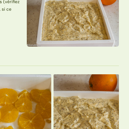
 (vérifiez
 si ce