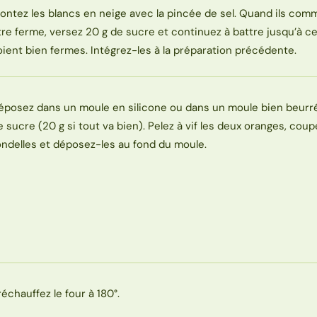
ontez les blancs en neige avec la pincée de sel. Quand ils co
tre ferme, versez 20 g de sucre et continuez à battre jusqu’à ce 
oient bien fermes. Intégrez-les à la préparation précédente.
éposez dans un moule en silicone ou dans un moule bien beurré
e sucre (20 g si tout va bien). Pelez à vif les deux oranges, cou
ondelles et déposez-les au fond du moule.
réchauffez le four à 180°.