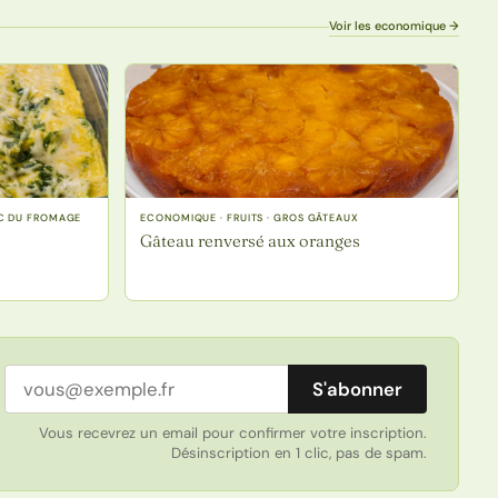
Voir les economique →
EC DU FROMAGE
ECONOMIQUE · FRUITS · GROS GÂTEAUX
Gâteau renversé aux oranges
Adresse email
S'abonner
Vous recevrez un email pour confirmer votre inscription.
Désinscription en 1 clic, pas de spam.