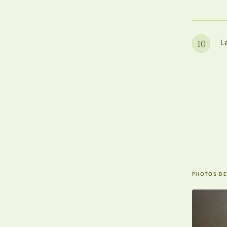
L
10
Étape
PHOTOS DE