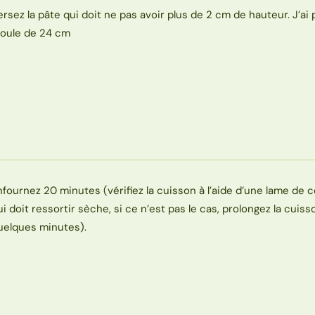
ersez la pâte qui doit ne pas avoir plus de 2 cm de hauteur. J’ai 
oule de 24 cm
nfournez 20 minutes (vérifiez la cuisson à l’aide d’une lame de 
ui doit ressortir sèche, si ce n’est pas le cas, prolongez la cuis
uelques minutes).