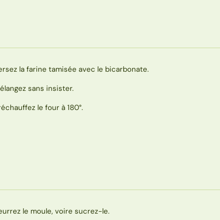
ersez la farine tamisée avec le bicarbonate.
élangez sans insister.
réchauffez le four à 180°.
eurrez le moule, voire sucrez-le.