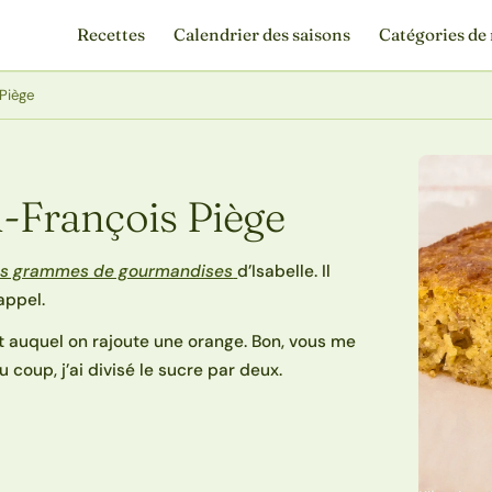
Recettes
Calendrier des saisons
Catégories de 
Piège
n-François Piège
s grammes de gourmandises
d’Isabelle. Il
’appel.
t auquel on rajoute une orange. Bon, vous me
 coup, j’ai divisé le sucre par deux.