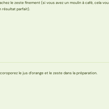
achez le zeste finement (si vous avez un moulin à café, cela vo
n résultat parfait).
ncoroporez le jus d’orange et le zeste dans la préparation.