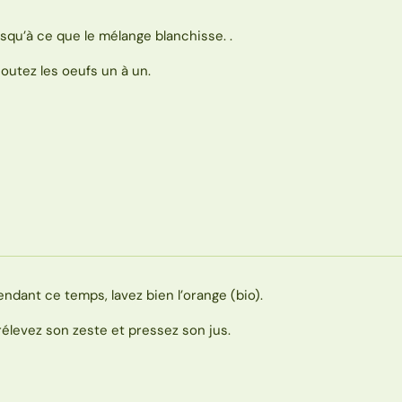
usqu’à ce que le mélange blanchisse. .
joutez les oeufs un à un.
endant ce temps, lavez bien l’orange (bio).
rélevez son zeste et pressez son jus.