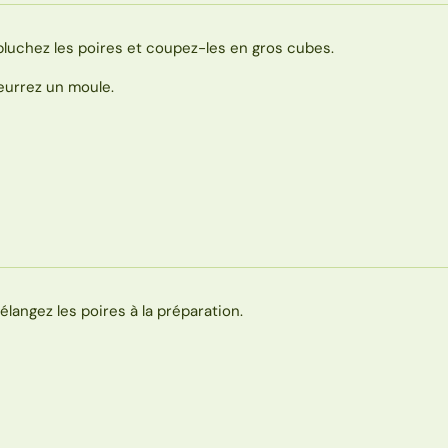
pluchez les poires et coupez-les en gros cubes.
eurrez un moule.
élangez les poires à la préparation.