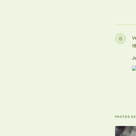
V
6
Étape
18
J
PHOTOS DE