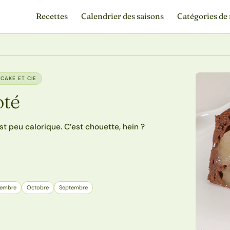
Recettes
Calendrier des saisons
Catégories de 
CAKE ET CIE
oté
st peu calorique. C’est chouette, hein ?
embre
Octobre
Septembre