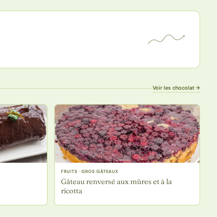
Voir les chocolat →
FRUITS · GROS GÂTEAUX
Gâteau renversé aux mûres et à la
ricotta