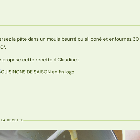
ersez la pâte dans un moule beurré ou siliconé et enfournez 30
0°.
e propose cette recette à Claudine :
 LA RECETTE