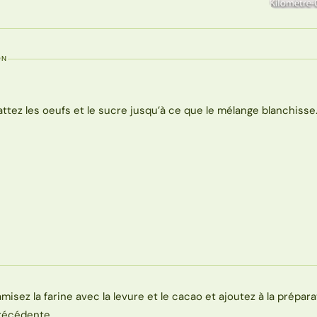
ON
attez les oeufs et le sucre jusqu’à ce que le mélange blanchisse
amisez la farine avec la levure et le cacao et ajoutez à la prépar
récédente.