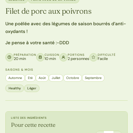
Filet de porc aux poivrons
Une poêlée avec des légumes de saison bourrés d’anti-
oxydants !
Je pense à votre santé :-DDD
PRÉPARATION
CUISSON
PORTIONS
DIFFICULTÉ
20 min
10 min
2 personnes
Facile
SAISONS & MOIS
Automne
Eté
Août
Juillet
Octobre
Septembre
Healthy
Léger
LISTE DES INGRÉDIENTS
Pour cette recette