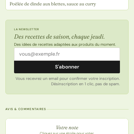
Poêlée de dinde aux blettes, sauce au curry
LA NEWSLETTER
Des recettes de saison, chaque jeudi.
Des idées de recettes adaptées aux produits du moment.
Adresse email
S'abonner
Vous recevrez un email pour confirmer votre inscription.
Désinscription en 1 clic, pas de spam.
AVIS & COMMENTAIRES
Note de la recette
Votre note
Cliquez sur une étoile pour voter.