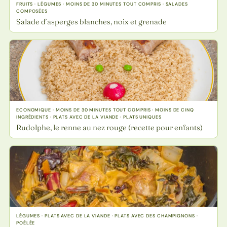
FRUITS · LÉGUMES · MOINS DE 30 MINUTES TOUT COMPRIS · SALADES
COMPOSÉES
Salade d’asperges blanches, noix et grenade
ECONOMIQUE · MOINS DE 30 MINUTES TOUT COMPRIS · MOINS DE CINQ
INGRÉDIENTS · PLATS AVEC DE LA VIANDE · PLATS UNIQUES
Rudolphe, le renne au nez rouge (recette pour enfants)
LÉGUMES · PLATS AVEC DE LA VIANDE · PLATS AVEC DES CHAMPIGNONS ·
POÊLÉE