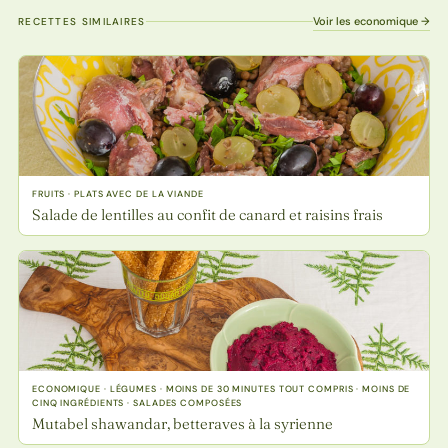
Voir les economique →
RECETTES SIMILAIRES
FRUITS · PLATS AVEC DE LA VIANDE
Salade de lentilles au confit de canard et raisins frais
ECONOMIQUE · LÉGUMES · MOINS DE 30 MINUTES TOUT COMPRIS · MOINS DE
CINQ INGRÉDIENTS · SALADES COMPOSÉES
Mutabel shawandar, betteraves à la syrienne