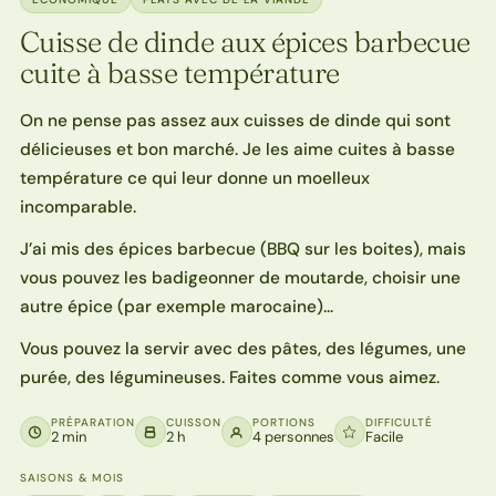
Cuisse de dinde aux épices barbecue
cuite à basse température
On ne pense pas assez aux cuisses de dinde qui sont
délicieuses et bon marché. Je les aime cuites à basse
température ce qui leur donne un moelleux
incomparable.
J’ai mis des épices barbecue (BBQ sur les boites), mais
vous pouvez les badigeonner de moutarde, choisir une
autre épice (par exemple marocaine)…
Vous pouvez la servir avec des pâtes, des légumes, une
purée, des légumineuses. Faites comme vous aimez.
PRÉPARATION
CUISSON
PORTIONS
DIFFICULTÉ
2 min
2 h
4 personnes
Facile
SAISONS & MOIS