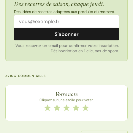
Des recettes de saison, chaque jeudi.
Des idées de recettes adaptées aux produits du moment.
Adresse email
S'abonner
Vous recevrez un email pour confirmer votre inscription.
Désinscription en 1 clic, pas de spam.
AVIS & COMMENTAIRES
Note de la recette
Votre note
Cliquez sur une étoile pour voter.
Notez cette recette de 1 à 5 étoiles
1 étoile
2 étoiles
3 étoiles
4 étoiles
5 étoiles