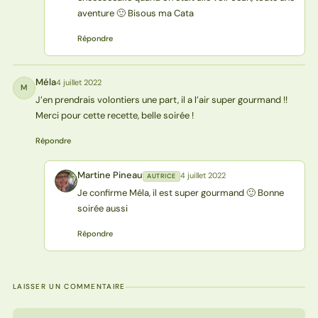
aventure 🙂 Bisous ma Cata
Répondre
Méla
4 juillet 2022
M
J’en prendrais volontiers une part, il a l’air super gourmand !!
Merci pour cette recette, belle soirée !
Répondre
Martine Pineau
4 juillet 2022
AUTRICE
MP
Je confirme Méla, il est super gourmand 🙂 Bonne
soirée aussi
Répondre
LAISSER UN COMMENTAIRE