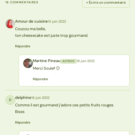
+ Écrire un commentaire
16 COMMENTAIRES
Amour de cuisine
15 juin 2022
AC
Coucou ma belle,
ton cheesecake est juste trop gourmand.
Répondre
Martine Pineau
16 juin 2022
AUTRICE
MP
Merci Soulef 🙂
Répondre
delphine
16 juin 2022
D
Comme il est gourmand j’adore ces petits fruits rouges
Bises
Répondre