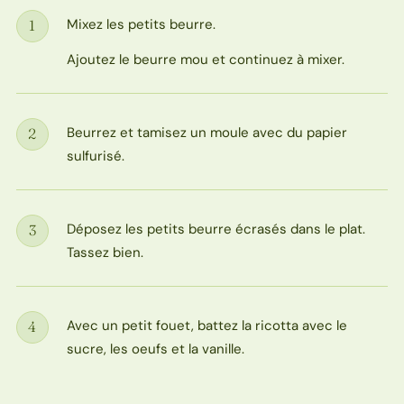
Mixez les petits beurre.
1
Étape
Ajoutez le beurre mou et continuez à mixer.
Beurrez et tamisez un moule avec du papier
2
Étape
sulfurisé.
Déposez les petits beurre écrasés dans le plat.
3
Étape
Tassez bien.
Avec un petit fouet, battez la ricotta avec le
4
Étape
sucre, les oeufs et la vanille.