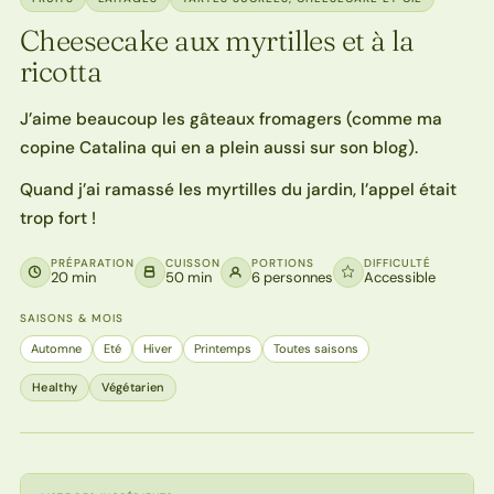
Cheesecake aux myrtilles et à la
ricotta
J’aime beaucoup les gâteaux fromagers (comme ma
copine Catalina qui en a plein aussi sur son blog).
Quand j’ai ramassé les myrtilles du jardin, l’appel était
trop fort !
PRÉPARATION
CUISSON
PORTIONS
DIFFICULTÉ
20 min
50 min
6 personnes
Accessible
SAISONS & MOIS
Automne
Eté
Hiver
Printemps
Toutes saisons
Healthy
Végétarien