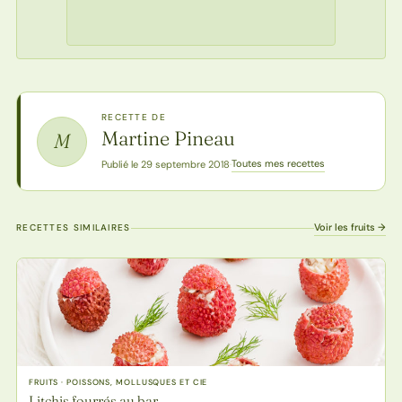
RECETTE DE
Martine Pineau
M
Toutes mes recettes
Publié le 29 septembre 2018
·
Voir les fruits →
RECETTES SIMILAIRES
FRUITS · POISSONS, MOLLUSQUES ET CIE
Litchis fourrés au bar