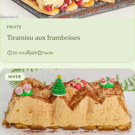
FRUITS
Tiramisu aux framboises
personnes
30 min
6/8
Facile
HIVER