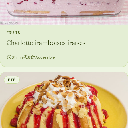
FRUITS
Charlotte framboises fraises
personnes
31 min
8
Accessible
ETÉ