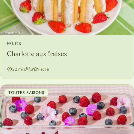
FRUITS
Charlotte aux fraises
personnes
22 min
6
Facile
TOUTES SAISONS