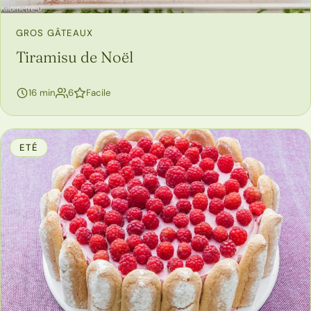
GROS GÂTEAUX
Tiramisu de Noël
personnes
16 min
6
Facile
ETÉ