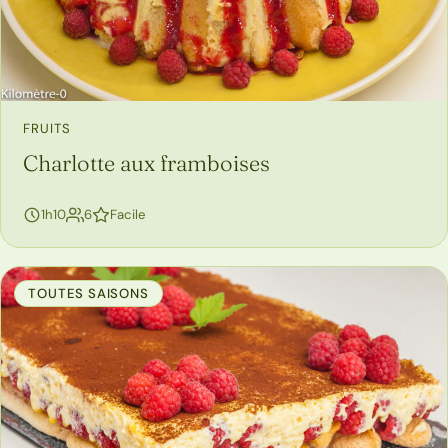
FRUITS
Charlotte aux framboises
personnes
1h10
6
Facile
TOUTES SAISONS