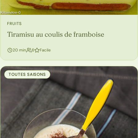
FRUITS
Tiramisu au coulis de framboise
personnes
20 min
6
Facile
TOUTES SAISONS