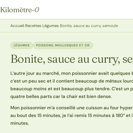
Kilomètre
-0
Kilomètre-0
Accueil
›
Recettes
›
Légumes
›
Bonite, sauce au curry, semoule
LÉGUMES
POISSONS, MOLLUSQUES ET CIE
Bonite, sauce au curry, 
L’autre jour au marché, mon poissonnier avait quelques 
c’est un peu sec et il contient beaucoup de métaux lourds
beaucoup moins et est beaucoup plus tendre. C’est un p
quatre belles parts car la chair est bien dense.
Mon poissonnier m’a conseillé une cuisson au four hyper ra
au bout des 15 minutes, je l’ai remis 15 minutes à 180° et 
minutes.