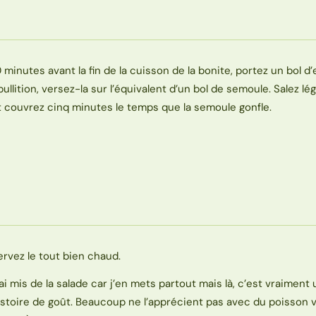
0 minutes avant la fin de la cuisson de la bonite, portez un bol d’
bullition, versez-la sur l’équivalent d’un bol de semoule. Salez l
t couvrez cinq minutes le temps que la semoule gonfle.
ervez le tout bien chaud.
’ai mis de la salade car j’en mets partout mais là, c’est vraiment
istoire de goût. Beaucoup ne l’apprécient pas avec du poisson v