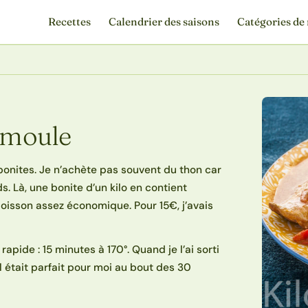
Recettes
Calendrier des saisons
Catégories de 
semoule
bonites. Je n’achète pas souvent du thon car
. Là, une bonite d’un kilo en contient
oisson assez économique. Pour 15€, j’avais
pide : 15 minutes à 170°. Quand je l’ai sorti
il était parfait pour moi au bout des 30