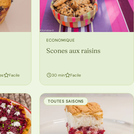
ECONOMIQUE
Scones aux raisins
es
Facile
30 min
Facile
TOUTES SAISONS