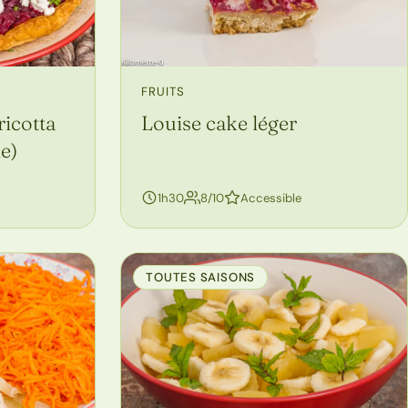
FRUITS
ricotta
Louise cake léger
ne)
personnes
1h30
8/10
Accessible
TOUTES SAISONS