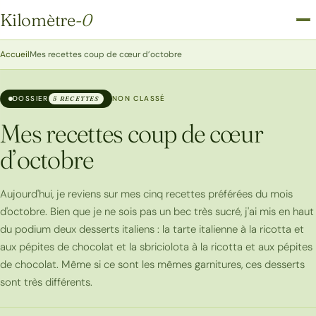
Kilomètre
-0
Kilomètre-0
Accueil
Mes recettes coup de cœur d’octobre
DOSSIER
NON CLASSÉ
5 RECETTES
Mes recettes coup de cœur
d’octobre
Aujourd'hui, je reviens sur mes cinq recettes préférées du mois
d'octobre. Bien que je ne sois pas un bec très sucré, j'ai mis en haut
du podium deux desserts italiens : la tarte italienne à la ricotta et
aux pépites de chocolat et la sbriciolota à la ricotta et aux pépites
de chocolat. Même si ce sont les mêmes garnitures, ces desserts
sont très différents.