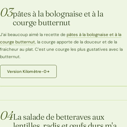
03
pâtes à la bolognaise et à la
courge butternut
J’ai beaucoup aimé la recette de
pâtes à la bolognaise et à la
courge butternut
, la courge apporte de la douceur et de la
fraicheur au plat. C’est une courge les plus gustatives avec la
butternut.
Version Kilomètre-0
04
La salade de betteraves aux
lentilles, radis et œufs durs m'a