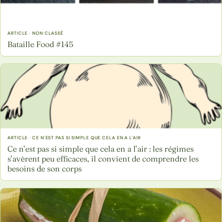
ARTICLE · NON CLASSÉ
Bataille Food #145
ARTICLE · CE N'EST PAS SI SIMPLE QUE CELA EN A L'AIR
Ce n’est pas si simple que cela en a l’air : les régimes
s’avèrent peu efficaces, il convient de comprendre les
besoins de son corps